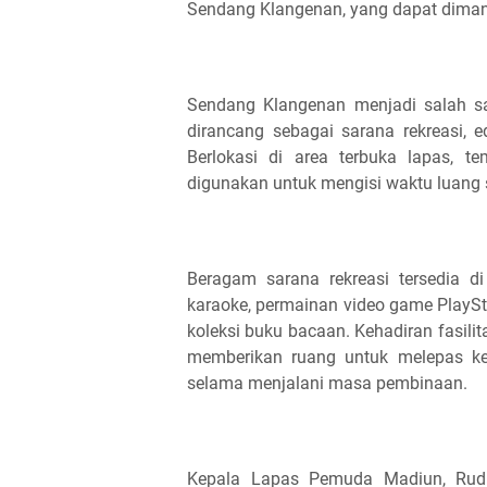
Sendang Klangenan, yang dapat dimanf
Sendang Klangenan menjadi salah s
dirancang sebagai sarana rekreasi,
Berlokasi di area terbuka lapas, t
digunakan untuk mengisi waktu luang s
Beragam sarana rekreasi tersedia di
karaoke, permainan video game PlayS
koleksi buku bacaan. Kehadiran fasili
memberikan ruang untuk melepas k
selama menjalani masa pembinaan.
Kepala Lapas Pemuda Madiun, Rudi