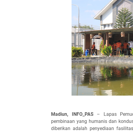
Madiun, INFO_PAS
– Lapas Pemuda
pembinaan yang humanis dan kondusi
diberikan adalah penyediaan fasilita