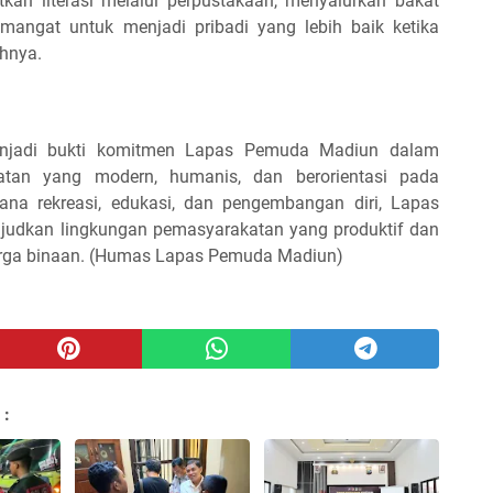
kan literasi melalui perpustakaan, menyalurkan bakat
mangat untuk menjadi pribadi yang lebih baik ketika
hnya.
njadi bukti komitmen Lapas Pemuda Madiun dalam
tan yang modern, humanis, dan berorientasi pada
a rekreasi, edukasi, dan pengembangan diri, Lapas
udkan lingkungan pemasyarakatan yang produktif dan
arga binaan. (Humas Lapas Pemuda Madiun)
 :