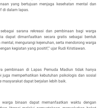
naan yang bertujuan menjaga kesehatan mental dan
f di dalam lapas.
sebagai sarana rekreasi dan pembinaan bagi warga
edia dapat dimanfaatkan secara gratis sebagai bentuk
mental, mengurangi kejenuhan, serta mendorong warga
ngan kegiatan yang positif,” ujar Rudi Kristiawan.
hwa pembinaan di Lapas Pemuda Madiun tidak hanya
i juga memperhatikan kebutuhan psikologis dan sosial
e masyarakat dapat berjalan lebih baik.
arap warga binaan dapat memanfaatkan waktu dengan