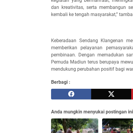
kegiatan yang bermanfaat, meningkat
dan kreativitas, serta membangun se
kembali ke tengah masyarakat,” tamba
Keberadaan Sendang Klangenan me
memberikan pelayanan pemasyaraka
pembinaan. Dengan memadukan saran
Pemuda Madiun terus berupaya mewuj
mendukung perubahan positif bagi w
Berbagi :
Anda mungkin menyukai postingan ini