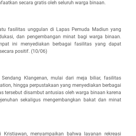
aatkan secara gratis oleh seluruh warga binaan.
atu fasilitas unggulan di Lapas Pemuda Madiun yang
 edukasi, dan pengembangan minat bagi warga binaan.
empat ini menyediakan berbagai fasilitas yang dapat
ecara positif. (10/06)
 Sendang Klangenan, mulai dari meja biliar, fasilitas
tation, hingga perpustakaan yang menyediakan berbagai
tas tersebut disambut antusias oleh warga binaan karena
ejenuhan sekaligus mengembangkan bakat dan minat
 Kristiawan, menyampaikan bahwa layanan rekreasi