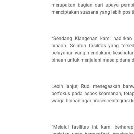
merupakan bagian dari upaya pembi
menciptakan suasana yang lebih positi
“Sendang Klangenan kami hadirkan 
binaan. Seluruh fasilitas yang ters
pelayanan yang mendukung kesehatan 
binaan untuk menjalani masa pidana de
Lebih lanjut, Rudi menegaskan ba
berfokus pada aspek keamanan, tetap
warga binaan agar proses reintegrasi k
“Melalui fasilitas ini, kami berh