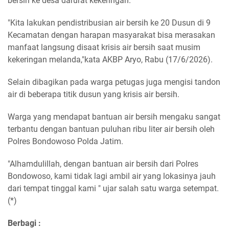
bersih ke desa darurat kekeringan.
"Kita lakukan pendistribusian air bersih ke 20 Dusun di 9
Kecamatan dengan harapan masyarakat bisa merasakan
manfaat langsung disaat krisis air bersih saat musim
kekeringan melanda,"kata AKBP Aryo, Rabu (17/6/2026).
Selain dibagikan pada warga petugas juga mengisi tandon
air di beberapa titik dusun yang krisis air bersih.
Warga yang mendapat bantuan air bersih mengaku sangat
terbantu dengan bantuan puluhan ribu liter air bersih oleh
Polres Bondowoso Polda Jatim.
"Alhamdulillah, dengan bantuan air bersih dari Polres
Bondowoso, kami tidak lagi ambil air yang lokasinya jauh
dari tempat tinggal kami " ujar salah satu warga setempat.
(*)
Berbagi :