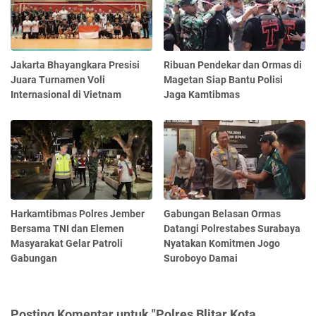
Jakarta Bhayangkara Presisi
Ribuan Pendekar dan Ormas di
Juara Turnamen Voli
Magetan Siap Bantu Polisi
Internasional di Vietnam
Jaga Kamtibmas
Harkamtibmas Polres Jember
Gabungan Belasan Ormas
Bersama TNI dan Elemen
Datangi Polrestabes Surabaya
Masyarakat Gelar Patroli
Nyatakan Komitmen Jogo
Gabungan
Suroboyo Damai
Posting Komentar untuk "Polres Blitar Kota