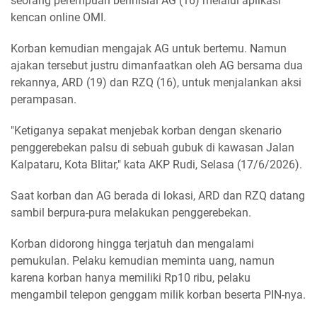
seorang perempuan berinisial AG (16) melalui aplikasi
kencan online OMI.
Korban kemudian mengajak AG untuk bertemu. Namun
ajakan tersebut justru dimanfaatkan oleh AG bersama dua
rekannya, ARD (19) dan RZQ (16), untuk menjalankan aksi
perampasan.
"Ketiganya sepakat menjebak korban dengan skenario
penggerebekan palsu di sebuah gubuk di kawasan Jalan
Kalpataru, Kota Blitar," kata AKP Rudi, Selasa (17/6/2026).
Saat korban dan AG berada di lokasi, ARD dan RZQ datang
sambil berpura-pura melakukan penggerebekan.
Korban didorong hingga terjatuh dan mengalami
pemukulan. Pelaku kemudian meminta uang, namun
karena korban hanya memiliki Rp10 ribu, pelaku
mengambil telepon genggam milik korban beserta PIN-nya.