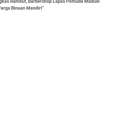
angkas Rambut, Barbershop Lapas Pemuda Madiun
arga Binaan Mandiri"