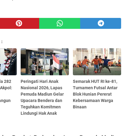
 :
da 282
Peringati Hari Anak
Semarak HUT RI ke-81,
Akpol:
Nasional 2026, Lapas
Turnamen Futsal Antar
Pemuda Madiun Gelar
Blok Hunian Pererat
angun
Upacara Bendera dan
Kebersamaan Warga
Teguhkan Komitmen
Binaan
Lindungi Hak Anak