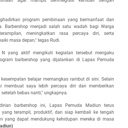
Binaan agar mampu berintegrasi kembali dengan
nghadirkan program pembinaan yang bermanfaat dan
ja. Barbershop menjadi salah satu wadah bagi Warga
rampilan, meningkatkan rasa percaya diri, serta
ki masa depan," tegas Rudi.
l N yang aktif mengikuti kegiatan tersebut mengaku
ogram barbershop yang dijalankan di Lapas Pemuda
kesempatan belajar memangkas rambut di sini. Selain
ni membuat saya lebih percaya diri dan memberikan
setelah bebas nanti," ungkapnya.
irian barbershop ini, Lapas Pemuda Madiun terus
ang terampil, produktif, dan siap kembali ke tengah
n yang dapat mendukung kehidupan mereka di masa
adiun)