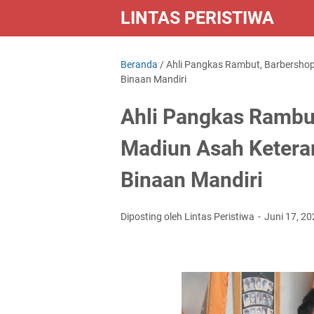
LINTAS PERISTIWA
Beranda
/
Ahli Pangkas Rambut, Barbersho
Binaan Mandiri
Ahli Pangkas Rambu
Madiun Asah Ketera
Binaan Mandiri
Diposting oleh Lintas Peristiwa
Juni 17, 2