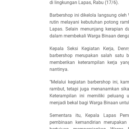
di lingkungan Lapas, Rabu (17/6).
Barbershop ini dikelola langsung ol
rutin melayani kebutuhan potong ra
Lapas. Selain menunjang kerapian da
dalam membekali Warga Binaan dengan 
Kepala Seksi Kegiatan Kerja, De
barbershop merupakan salah satu b
memberikan keterampilan kerja ya
nantinya.
"Melalui kegiatan barbershop ini, 
rambut, tetapi juga menanamkan sikap
Keterampilan ini memiliki peluang
menjadi bekal bagi Warga Binaan untuk 
Sementara itu, Kepala Lapas Pem
pembinaan kemandirian merupakan 