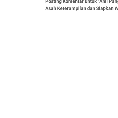
Posting Komentar untuk "Ahli P
Asah Keterampilan dan Siapkan W