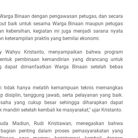
eh Warga Binaan dengan pengawasan petugas, dan secara
mbut baik untuk sesama Warga Binaan maupun petugas
n kebersihan, kegiatan ini juga menjadi sarana nyata
keterampilan praktis yang bernilai ekonomi.
nny Wahyu Kristanto, menyampaikan bahwa program
entuk pembinaan kemandirian yang dirancang untuk
ng dapat dimanfaatkan Warga Binaan setelah bebas
kami tidak hanya melatih kemampuan teknis memangkas
 disiplin, tanggung jawab, serta pelayanan yang baik.
 usaha yang cukup besar sehingga diharapkan dapat
mandiri setelah kembali ke masyarakat," ujar Kristanto.
uda Madiun, Rudi Kristiawan, menegaskan bahwa
bagian penting dalam proses pemasyarakatan yang