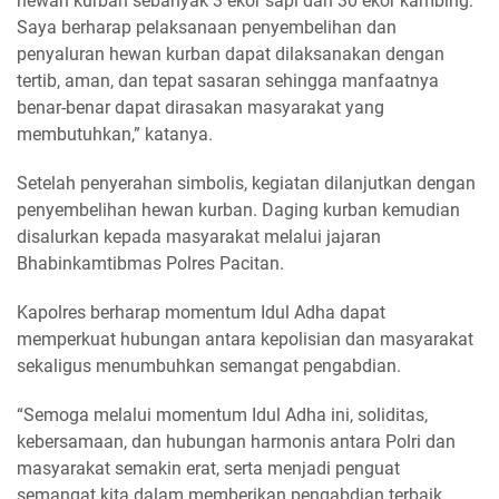
hewan kurban sebanyak 3 ekor sapi dan 30 ekor kambing.
Saya berharap pelaksanaan penyembelihan dan
penyaluran hewan kurban dapat dilaksanakan dengan
tertib, aman, dan tepat sasaran sehingga manfaatnya
benar-benar dapat dirasakan masyarakat yang
membutuhkan,” katanya.
Setelah penyerahan simbolis, kegiatan dilanjutkan dengan
penyembelihan hewan kurban. Daging kurban kemudian
disalurkan kepada masyarakat melalui jajaran
Bhabinkamtibmas Polres Pacitan.
Kapolres berharap momentum Idul Adha dapat
memperkuat hubungan antara kepolisian dan masyarakat
sekaligus menumbuhkan semangat pengabdian.
“Semoga melalui momentum Idul Adha ini, soliditas,
kebersamaan, dan hubungan harmonis antara Polri dan
masyarakat semakin erat, serta menjadi penguat
semangat kita dalam memberikan pengabdian terbaik