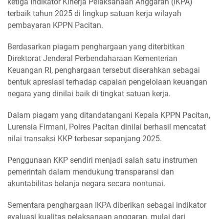
ketiga Indikator Kinerja Pelaksanaan Anggaran (IKPA)
terbaik tahun 2025 di lingkup satuan kerja wilayah
pembayaran KPPN Pacitan.
Berdasarkan piagam penghargaan yang diterbitkan
Direktorat Jenderal Perbendaharaan Kementerian
Keuangan RI, penghargaan tersebut diserahkan sebagai
bentuk apresiasi terhadap capaian pengelolaan keuangan
negara yang dinilai baik di tingkat satuan kerja.
Dalam piagam yang ditandatangani Kepala KPPN Pacitan,
Lurensia Firmani, Polres Pacitan dinilai berhasil mencatat
nilai transaksi KKP terbesar sepanjang 2025.
Penggunaan KKP sendiri menjadi salah satu instrumen
pemerintah dalam mendukung transparansi dan
akuntabilitas belanja negara secara nontunai.
Sementara penghargaan IKPA diberikan sebagai indikator
evaluasi kualitas pelaksanaan anggaran, mulai dari