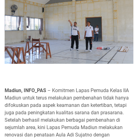
Madiun, INFO_PAS
– Komitmen Lapas Pemuda Kelas IIA
Madiun untuk terus melakukan pembenahan tidak hanya
difokuskan pada aspek keamanan dan ketertiban, tetapi
juga pada peningkatan kualitas sarana dan prasarana.
Setelah berhasil melakukan berbagai pembenahan di
sejumlah area, kini Lapas Pemuda Madiun melakukan
renovasi dan penataan Aula Adi Sujatno dengan