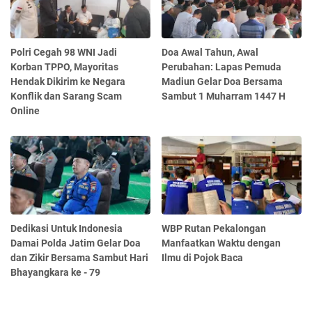
Polri Cegah 98 WNI Jadi
Doa Awal Tahun, Awal
Korban TPPO, Mayoritas
Perubahan: Lapas Pemuda
Hendak Dikirim ke Negara
Madiun Gelar Doa Bersama
Konflik dan Sarang Scam
Sambut 1 Muharram 1447 H
Online
Dedikasi Untuk Indonesia
WBP Rutan Pekalongan
Damai Polda Jatim Gelar Doa
Manfaatkan Waktu dengan
dan Zikir Bersama Sambut Hari
Ilmu di Pojok Baca
Bhayangkara ke - 79