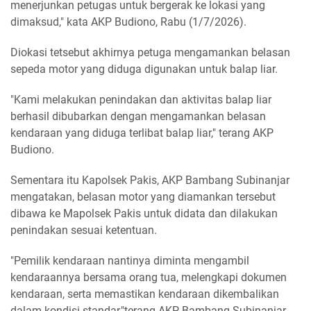
menerjunkan petugas untuk bergerak ke lokasi yang
dimaksud," kata AKP Budiono, Rabu (1/7/2026).
Diokasi tetsebut akhirnya petuga mengamankan belasan
sepeda motor yang diduga digunakan untuk balap liar.
"Kami melakukan penindakan dan aktivitas balap liar
berhasil dibubarkan dengan mengamankan belasan
kendaraan yang diduga terlibat balap liar," terang AKP
Budiono.
Sementara itu Kapolsek Pakis, AKP Bambang Subinanjar
mengatakan, belasan motor yang diamankan tersebut
dibawa ke Mapolsek Pakis untuk didata dan dilakukan
penindakan sesuai ketentuan.
"Pemilik kendaraan nantinya diminta mengambil
kendaraannya bersama orang tua, melengkapi dokumen
kendaraan, serta memastikan kendaraan dikembalikan
dalam kondisi standar,"terang AKP Bambang Subinanjar.