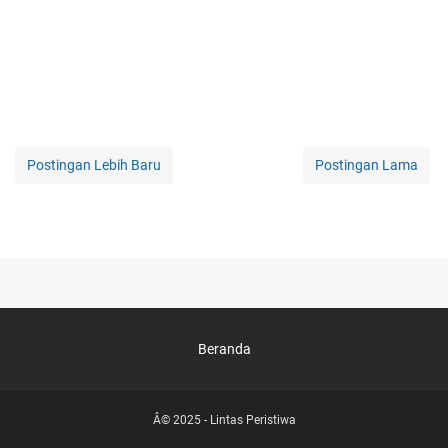
Postingan Lebih Baru
Postingan Lama
Beranda
Â© 2025 -
Lintas Peristiwa