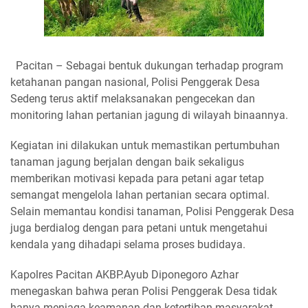
Pacitan – Sebagai bentuk dukungan terhadap program
ketahanan pangan nasional, Polisi Penggerak Desa
Sedeng terus aktif melaksanakan pengecekan dan
monitoring lahan pertanian jagung di wilayah binaannya.
Kegiatan ini dilakukan untuk memastikan pertumbuhan
tanaman jagung berjalan dengan baik sekaligus
memberikan motivasi kepada para petani agar tetap
semangat mengelola lahan pertanian secara optimal.
Selain memantau kondisi tanaman, Polisi Penggerak Desa
juga berdialog dengan para petani untuk mengetahui
kendala yang dihadapi selama proses budidaya.
Kapolres Pacitan AKBP.Ayub Diponegoro Azhar
menegaskan bahwa peran Polisi Penggerak Desa tidak
hanya menjaga keamanan dan ketertiban masyarakat,