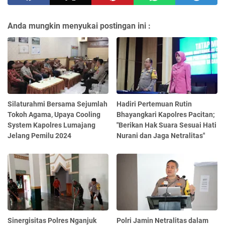
Anda mungkin menyukai postingan ini :
Silaturahmi Bersama Sejumlah
Hadiri Pertemuan Rutin
Tokoh Agama, Upaya Cooling
Bhayangkari Kapolres Pacitan;
System Kapolres Lumajang
"Berikan Hak Suara Sesuai Hati
Jelang Pemilu 2024
Nurani dan Jaga Netralitas"
Sinergisitas Polres Nganjuk
Polri Jamin Netralitas dalam