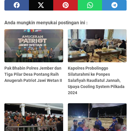
Anda mungkin menyukai postingan ini :
Pak Bhabin Polres Jember dan
Kapolres Probolinggo
Tiga Pilar Desa Pontang Raih
Silaturahmi ke Ponpes
Anugerah Patriot Jawi Wetan II
Salafiyah Raudlatul Jannah,
Upaya Cooling System Pilkada
2024