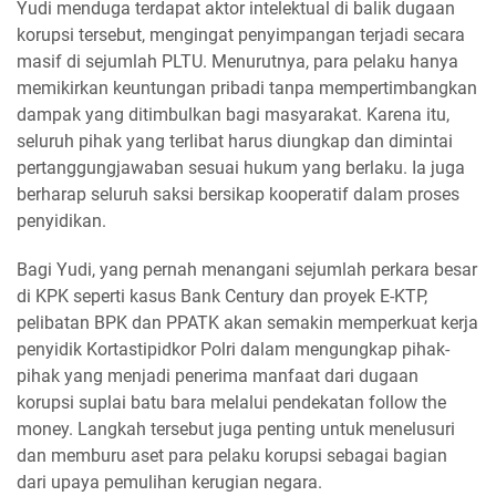
Yudi menduga terdapat aktor intelektual di balik dugaan
korupsi tersebut, mengingat penyimpangan terjadi secara
masif di sejumlah PLTU. Menurutnya, para pelaku hanya
memikirkan keuntungan pribadi tanpa mempertimbangkan
dampak yang ditimbulkan bagi masyarakat. Karena itu,
seluruh pihak yang terlibat harus diungkap dan dimintai
pertanggungjawaban sesuai hukum yang berlaku. Ia juga
berharap seluruh saksi bersikap kooperatif dalam proses
penyidikan.
Bagi Yudi, yang pernah menangani sejumlah perkara besar
di KPK seperti kasus Bank Century dan proyek E-KTP,
pelibatan BPK dan PPATK akan semakin memperkuat kerja
penyidik Kortastipidkor Polri dalam mengungkap pihak-
pihak yang menjadi penerima manfaat dari dugaan
korupsi suplai batu bara melalui pendekatan follow the
money. Langkah tersebut juga penting untuk menelusuri
dan memburu aset para pelaku korupsi sebagai bagian
dari upaya pemulihan kerugian negara.