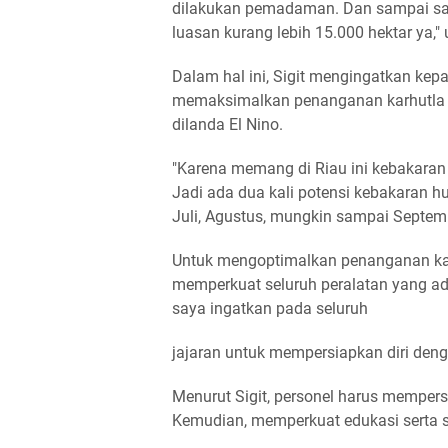
dilakukan pemadaman. Dan sampai saat i
luasan kurang lebih 15.000 hektar ya," u
Dalam hal ini, Sigit mengingatkan kepa
memaksimalkan penanganan karhutla kh
dilanda El Nino.
"Karena memang di Riau ini kebakaran
Jadi ada dua kali potensi kebakaran hu
Juli, Agustus, mungkin sampai Septemb
Untuk mengoptimalkan penanganan kar
memperkuat seluruh peralatan yang ad
saya ingatkan pada seluruh
jajaran untuk mempersiapkan diri dengan
Menurut Sigit, personel harus mempersi
Kemudian, memperkuat edukasi serta s