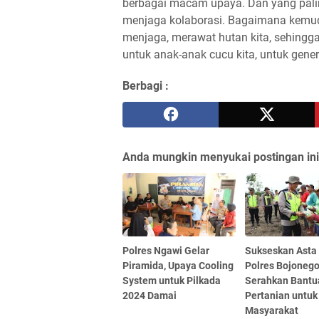
berbagai macam upaya. Dan yang pali
menjaga kolaborasi. Bagaimana kemudi
menjaga, merawat hutan kita, sehingg
untuk anak-anak cucu kita, untuk gene
Berbagi :
Anda mungkin menyukai postingan ini
Polres Ngawi Gelar
Sukseskan Asta 
Piramida, Upaya Cooling
Polres Bojoneg
System untuk Pilkada
Serahkan Bantu
2024 Damai
Pertanian untuk
Masyarakat