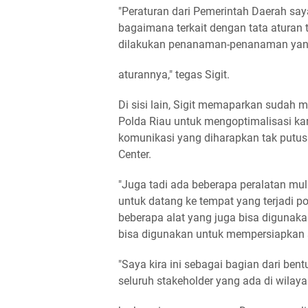
"Peraturan dari Pemerintah Daerah say
bagaimana terkait dengan tata aturan
dilakukan penanaman-penanaman yan
aturannya," tegas Sigit.
Di sisi lain, Sigit memaparkan suda
Polda Riau untuk mengoptimalisasi kar
komunikasi yang diharapkan tak putu
Center.
"Juga tadi ada beberapa peralatan mul
untuk datang ke tempat yang terjadi pot
beberapa alat yang juga bisa digunak
bisa digunakan untuk mempersiapkan su
"Saya kira ini sebagai bagian dari ben
seluruh stakeholder yang ada di wilay