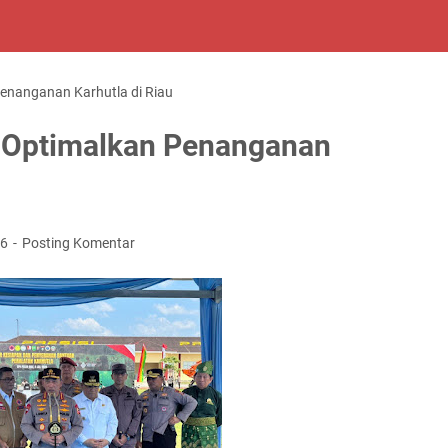
Penanganan Karhutla di Riau
n Optimalkan Penanganan
26
Posting Komentar