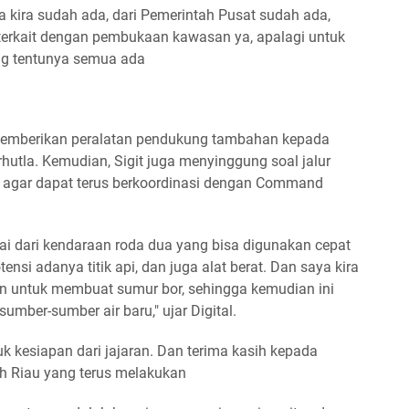
a kira sudah ada, dari Pemerintah Pusat sudah ada,
 terkait dengan pembukaan kawasan ya, apalagi untuk
g tentunya semua ada
h memberikan peralatan pendukung tambahan kepada
hutla. Kemudian, Sigit juga menyinggung soal jalur
s agar dapat terus berkoordinasi dengan Command
ai dari kendaraan roda dua yang bisa digunakan cepat
ensi adanya titik api, dan juga alat berat. Dan saya kira
an untuk membuat sumur bor, sehingga kemudian ini
mber-sumber air baru," ujar Digital.
tuk kesiapan dari jajaran. Dan terima kasih kepada
ah Riau yang terus melakukan