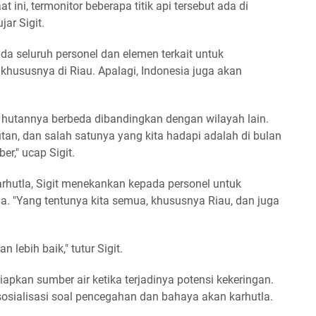
ni, termonitor beberapa titik api tersebut ada di
jar Sigit.
da seluruh personel dan elemen terkait untuk
ususnya di Riau. Apalagi, Indonesia juga akan
 hutannya berbeda dibandingkan dengan wilayah lain.
tan, dan salah satunya yang kita hadapi adalah di bulan
er," ucap Sigit.
hutla, Sigit menekankan kepada personel untuk
a. "Yang tentunya kita semua, khususnya Riau, dan juga
 lebih baik," tutur Sigit.
apkan sumber air ketika terjadinya potensi kekeringan.
osialisasi soal pencegahan dan bahaya akan karhutla.