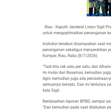
Riau - Kapolri Jenderal Listyo Sigit 
untuk mengoptimalkan penanganan keba
Instruksi tersebut disampaikan saat m
penanganan sekaligus menyerahkan pe
Kampar, Riau, Rabu (8/7/2026).
"Tadi kita cek satu per satu, dan Alha
ini mulai dari Basarnas, kemudian jug
Agni, kemudian juga ada perusahaan-p
semuanya bersatu. Dan ini tentunya ya
kata Sigit.
Berdasarkan laporan BPBD, sampai saat 
"Dan kemudian pada saat dilakukan pend