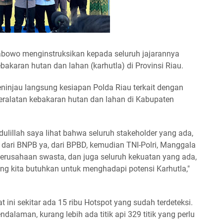
Prabowo menginstruksikan kepada seluruh jajarannya
karan hutan dan lahan (karhutla) di Provinsi Riau.
eninjau langsung kesiapan Polda Riau terkait dengan
ralatan kebakaran hutan dan lahan di Kabupaten
mdulillah saya lihat bahwa seluruh stakeholder yang ada,
q dari BNPB ya, dari BPBD, kemudian TNI-Polri, Manggala
erusahaan swasta, dan juga seluruh kekuatan yang ada,
ng kita butuhkan untuk menghadapi potensi Karhutla,"
ini sekitar ada 15 ribu Hotspot yang sudah terdeteksi.
alaman, kurang lebih ada titik api 329 titik yang perlu