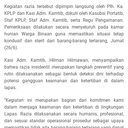
Kegiatan razia tersebut dipimpin langsung oleh Plh. Ka.
KPLP dan Kasi Adm. Kamtib, diikuti oleh Kasubsi Portatib,
Staf KPLP, Staf Adm. Kamtib, serta Regu Pengamanan.
Pemeriksaan dilakukan secara menyeluruh pada kamar
hunian Warga Binaan guna memastikan situasi tetap
kondusif dan steril dari barang-barang terlarang, Jumat
(26/6).
Kasi Adm. Kamtib, Hilman Hilmawan, menyampaikan
bahwa razia insidentil merupakan langkah preventif yang
rutin dilaksanakan sebagai bentuk deteksi dini terhadap
potensi gangguan keamanan dan ketertiban di dalam
lapas.
"Kegiatan ini merupakan bagian dari komitmen kami
dalam menjaga keamanan dan ketertiban di lingkungan
Lapas. Razia dilaksanakan secara humanis, profesional,
dan sesuai standar operasional prosedur sebagai upaya
memastikan tidak ada barang-barang terlarang yang dapat