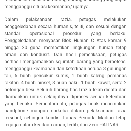
mengganggu situasi keamanan," ujarnya.
Dalam pelaksanaan razia, petugas melakukan
penggeledahan secara humanis, teliti, dan sesuai dengan
standar operasional prosedur yang berlaku.
Penggeledahan menyasar Blok Hunian C Atas kamar 9
hingga 20 guna memastikan lingkungan hunian tetap
aman dan kondusif. Dari hasil pemeriksaan, petugas
berhasil mengamankan sejumlah barang yang berpotensi
mengganggu keamanan dan ketertiban berupa 3 gulungan
tali, 6 buah pencukur kumis, 1 buah kaleng pemanas
rakitan, 4 buah pinset, 3 buah paku, 1 buah kawat, serta 2
potongan besi. Seluruh barang hasil razia telah didata dan
diamankan untuk selanjutnya diproses sesuai ketentuan
yang berlaku. Sementara itu, petugas tidak menemukan
handphone maupun narkoba dalam pelaksanaan razia
tersebut, sehingga kondisi Lapas Pemuda Madiun tetap
terjaga dalam keadaan aman, tertib, dan Zero HALINAR.