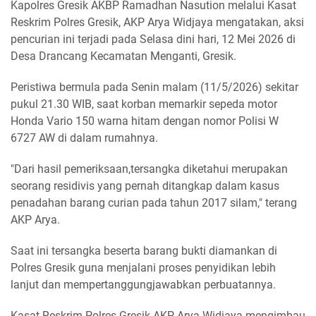
Kapolres Gresik AKBP Ramadhan Nasution melalui Kasat
Reskrim Polres Gresik, AKP Arya Widjaya mengatakan, aksi
pencurian ini terjadi pada Selasa dini hari, 12 Mei 2026 di
Desa Drancang Kecamatan Menganti, Gresik.
​Peristiwa bermula pada Senin malam (11/5/2026) sekitar
pukul 21.30 WIB, saat korban memarkir sepeda motor
Honda Vario 150 warna hitam dengan nomor Polisi W
6727 AW di dalam rumahnya.
"Dari hasil pemeriksaan,tersangka diketahui merupakan
seorang residivis yang pernah ditangkap dalam kasus
penadahan barang curian pada tahun 2017 silam," terang
AKP Arya.
​Saat ini tersangka beserta barang bukti diamankan di
Polres Gresik guna menjalani proses penyidikan lebih
lanjut dan mempertanggungjawabkan perbuatannya.
​Kasat Reskrim Polres Gresik AKP Arya Widjaya mengimbau