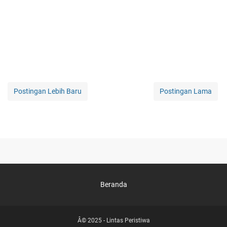
Postingan Lebih Baru
Postingan Lama
Beranda
Â© 2025 -
Lintas Peristiwa