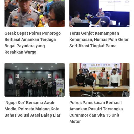
Gerak Cepat Polres Ponorogo
Terus Genjot Kemampuan
Berhasil Amankan Terduga
Kehumasan, Humas Polri Gelar
Begal Payudara yang
Sertifikasi Tingkat Pama
Resahkan Warga
‘Ngopi Ker’ Bersama Awak
Polres Pamekasan Berhasil
Media, Polresta Malang Kota
Amankan Pasutri Tersangka
Bahas Solusi Atasi Balap Liar
Curanmor dan Sita 15 Unit
Motor