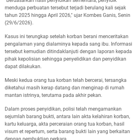
"Berdasarkan hasil penyidikan sementara, penyidik
menduga perbuatan tersebut terjadi berulang kali sejak
tahun 2025 hingga April 2026," ujar Kombes Ganis, Senin
(29/6/2026).
Kasus ini terungkap setelah korban berani menceritakan
pengalaman yang dialaminya kepada sang ibu. Informasi
tersebut kemudian ditindaklanjuti dengan laporan kepada
pihak kepolisian sehingga penyelidikan dan penyidikan
dapat dilakukan.
Meski kedua orang tua korban telah bercerai, tersangka
diketahui masih kerap datang dan menginap di rumah
mantan istrinya, terutama pada akhir pekan.
Dalam proses penyidikan, polisi telah mengamankan
sejumlah barang bukti, antara lain akta kelahiran korban,
kartu keluarga, akta perceraian orang tua korban, hasil
visum et repertum, serta barang bukti lain yang berkaitan
dengan pembuktian perkara.