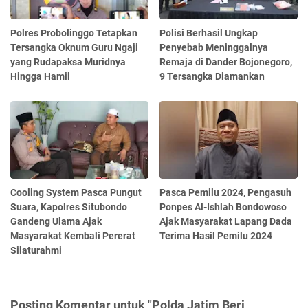
Polres Probolinggo Tetapkan
Polisi Berhasil Ungkap
Tersangka Oknum Guru Ngaji
Penyebab Meninggalnya
yang Rudapaksa Muridnya
Remaja di Dander Bojonegoro,
Hingga Hamil
9 Tersangka Diamankan
Cooling System Pasca Pungut
Pasca Pemilu 2024, Pengasuh
Suara, Kapolres Situbondo
Ponpes Al-Ishlah Bondowoso
Gandeng Ulama Ajak
Ajak Masyarakat Lapang Dada
Masyarakat Kembali Pererat
Terima Hasil Pemilu 2024
Silaturahmi
Posting Komentar untuk "Polda Jatim Beri