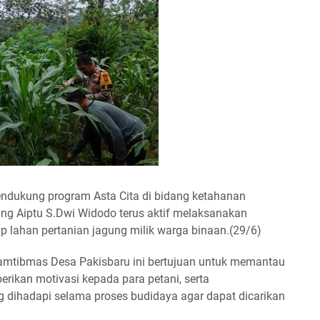
ndukung program Asta Cita di bidang ketahanan
ng Aiptu S.Dwi Widodo terus aktif melaksanakan
 lahan pertanian jagung milik warga binaan.(29/6)
kamtibmas Desa Pakisbaru ini bertujuan untuk memantau
ikan motivasi kepada para petani, serta
g dihadapi selama proses budidaya agar dapat dicarikan