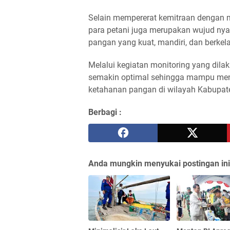
Selain mempererat kemitraan dengan m
para petani juga merupakan wujud ny
pangan yang kuat, mandiri, dan berkel
Melalui kegiatan monitoring yang dilak
semakin optimal sehingga mampu meni
ketahanan pangan di wilayah Kabupate
Berbagi :
Anda mungkin menyukai postingan ini