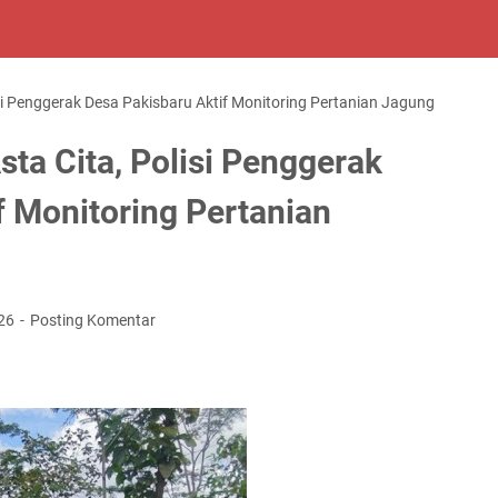
i Penggerak Desa Pakisbaru Aktif Monitoring Pertanian Jagung
a Cita, Polisi Penggerak
f Monitoring Pertanian
026
Posting Komentar