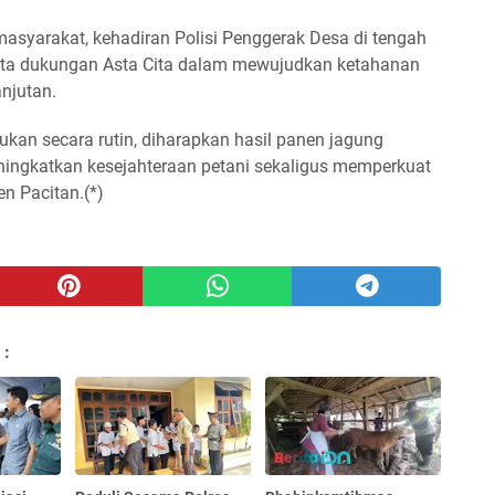
asyarakat, kehadiran Polisi Penggerak Desa di tengah
ata dukungan Asta Cita dalam mewujudkan ketahanan
anjutan.
ukan secara rutin, diharapkan hasil panen jagung
ngkatkan kesejahteraan petani sekaligus memperkuat
n Pacitan.(*)
 :