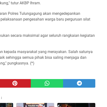
ung," tutur AKBP Ihram.
jaran Polres Tulungagung akan mengedepankan
pelaksanaan pengesahan warga baru perguruan silat
ukan secara maksimal agar seluruh rangkaian kegiatan
an kepada masyarakat yang merayakan. Salah satunya
ik sehingga semua pihak bisa saling menjaga dan
g," pungkasnya. (*)
 :