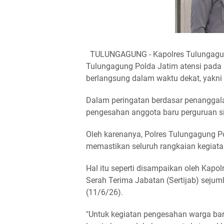
TULUNGAGUNG - Kapolres Tulungagung
Tulungagung Polda Jatim atensi pada
berlangsung dalam waktu dekat, yakni 
Dalam peringatan berdasar penanggal
pengesahan anggota baru perguruan si
Oleh karenanya, Polres Tulungagung P
memastikan seluruh rangkaian kegiata
Hal itu seperti disampaikan oleh Kap
Serah Terima Jabatan (Sertijab) sejum
(11/6/26).
"Untuk kegiatan pengesahan warga bar