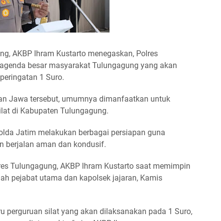
, AKBP Ihram Kustarto menegaskan, Polres
 agenda besar masyarakat Tulungagung yang akan
peringatan 1 Suro.
an Jawa tersebut, umumnya dimanfaatkan untuk
lat di Kabupaten Tulungagung.
olda Jatim melakukan berbagai persiapan guna
n berjalan aman dan kondusif.
olres Tulungagung, AKBP Ihram Kustarto saat memimpin
lah pejabat utama dan kapolsek jajaran, Kamis
u perguruan silat yang akan dilaksanakan pada 1 Suro,