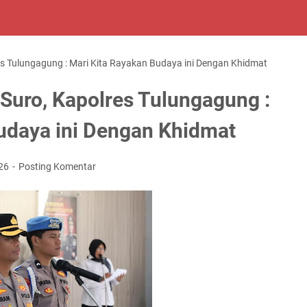
es Tulungagung : Mari Kita Rayakan Budaya ini Dengan Khidmat
 Suro, Kapolres Tulungagung :
udaya ini Dengan Khidmat
026
Posting Komentar