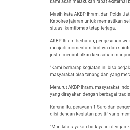
kami akan melakukan rapat eksternal be
Masih kata AKBP Ihram, dari Polda Ja
Kapolres jajaran untuk memastikan sel
situasi kamtibmas tetap terjaga.
AKBP Ihram berharap, pengesahan warg
menjadi momentum budaya dan spiritu
justru menimbulkan keresahan maupun 
"Kami berharap kegiatan ini bisa berj
masyarakat bisa tenang dan yang mera
Menurut AKBP Ihram, masyarakat Indo
yang dirayakan dengan berbagai tradi
Karena itu, perayaan 1 Suro dan penge
diisi dengan kegiatan positif yang me
"Mari kita rayakan budaya ini dengan k