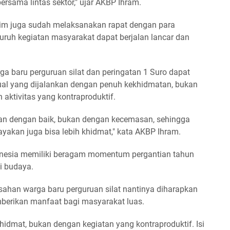
rsama lintas sektor," ujar AKBP Ihram.
tim juga sudah melaksanakan rapat dengan para
uruh kegiatan masyarakat dapat berjalan lancar dan
a baru perguruan silat dan peringatan 1 Suro dapat
al yang dijalankan dengan penuh kekhidmatan, bukan
aktivitas yang kontraproduktif.
alan dengan baik, bukan dengan kecemasan, sehingga
yakan juga bisa lebih khidmat," kata AKBP Ihram.
nesia memiliki beragam momentum pergantian tahun
si budaya.
sahan warga baru perguruan silat nantinya diharapkan
mberikan manfaat bagi masyarakat luas.
hidmat, bukan dengan kegiatan yang kontraproduktif. Isi