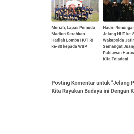
Meriah, Lapas Pemuda
Hadiri Renungan
Madiun Serahkan
Jelang HUT ke-
Hadiah Lomba HUT RI
Wakapolda Jati
ke-80 kepada WBP
Semangat Juan
Pahlawan Harus
Kita Teladani
Posting Komentar untuk "Jelang P
Kita Rayakan Budaya ini Dengan 