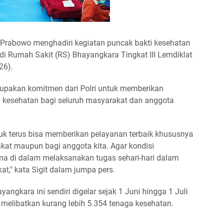
it Prabowo menghadiri kegiatan puncak bakti kesehatan
di Rumah Sakit (RS) Bhayangkara Tingkat III Lemdiklat
026).
rupakan komitmen dari Polri untuk memberikan
g kesehatan bagi seluruh masyarakat dan anggota
uk terus bisa memberikan pelayanan terbaik khususnya
kat maupun bagi anggota kita. Agar kondisi
rima di dalam melaksanakan tugas sehari-hari dalam
," kata Sigit dalam jumpa pers.
angkara ini sendiri digelar sejak 1 Juni hingga 1 Juli
i melibatkan kurang lebih 5.354 tenaga kesehatan.