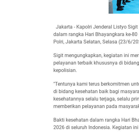
Jakarta - Kapolri Jenderal Listyo Sig
dalam rangka Hari Bhayangkara ke-80 
Polri, Jakarta Selatan, Selasa (23/6/2
Sigit mengungkapkan, kegiatan ini me
pelayanan terbaik khususnya di bidan
kepolisian.
"Tentunya kami terus berkomitmen unt
di bidang kesehatan baik bagi masyara
kesehatannya selalu terjaga, selalu p
memberikan pelayanan pada masyarakat
Bakti kesehatan dalam rangka Hari Bhay
2026 di seluruh Indonesia. Kegiatan in