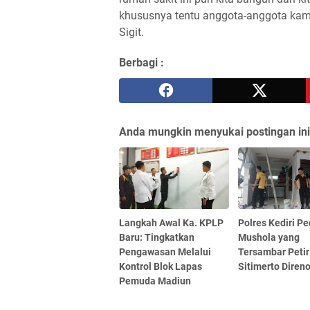
khususnya tentu anggota-anggota kami
Sigit.
Berbagi :
Anda mungkin menyukai postingan ini
Langkah Awal Ka. KPLP
Polres Kediri Pe
Baru: Tingkatkan
Mushola yang
Pengawasan Melalui
Tersambar Petir
Kontrol Blok Lapas
Sitimerto Diren
Pemuda Madiun