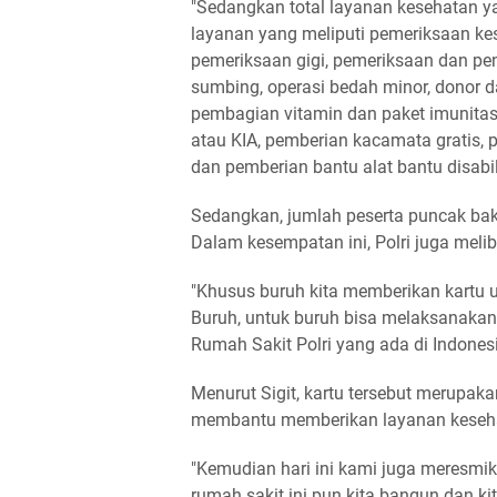
"Sedangkan total layanan kesehatan y
layanan yang meliputi pemeriksaan k
pemeriksaan gigi, pemeriksaan dan peng
sumbing, operasi bedah minor, donor d
pembagian vitamin dan paket imunitas
atau KIA, pemberian kacamata gratis,
dan pemberian bantu alat bantu disabilit
Sedangkan, jumlah peserta puncak bakti
Dalam kesempatan ini, Polri juga meli
"Khusus buruh kita memberikan kartu 
Buruh, untuk buruh bisa melaksanakan
Rumah Sakit Polri yang ada di Indonesi
Menurut Sigit, kartu tersebut merupak
membantu memberikan layanan kesehata
"Kemudian hari ini kami juga meresm
rumah sakit ini pun kita bangun dan 