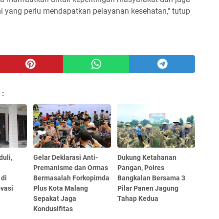
 yang perlu mendapatkan pelayanan kesehatan," tutup
 :
duli,
Gelar Deklarasi Anti-
Dukung Ketahanan
Premanisme dan Ormas
Pangan, Polres
 di
Bermasalah Forkopimda
Bangkalan Bersama 3
ovasi
Plus Kota Malang
Pilar Panen Jagung
Sepakat Jaga
Tahap Kedua
Kondusifitas