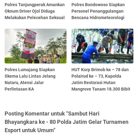
Polres Tanjungperak Amankan
Polres Bondowoso Siapkan
Oknum Driver Ojol Diduga
Personel Penanggulangan
Melakukan Pelecehan Seksual
Bencana Hidrometeorologi
Polres Lumajang Siapkan
HUT Korp Brimob ke – 78 dan
Skema Lalu Lintas Jelang
Polairud ke – 73, Kapolda
Nataru, Atensi Jalur
Jatim Restorasi Hutan
Perlintasan KA
Mangrove Tanam 18.300 Bibit
Posting Komentar untuk "Sambut Hari
Bhayangkara ke - 80 Polda Jatim Gelar Turnamen
Esport untuk Umum"