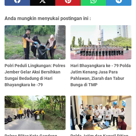
Anda mungkin menyukai postingan ini :
Polri Peduli Lingkungan: Polres
Hari Bhayangkara ke - 79 Polda
Jember Gelar Aksi Bersihkan
Jatim Kenang Jasa Para
Sungai Bedadung di Hari
Pahlawan, Ziarah dan Tabur
Bhayangkara ke -79
Bunga di TMP
Polres Blitar Kota Gandeng
Polda Jatim dan Kanwil Ditjen