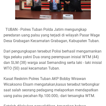
TUBAN - Polres Tuban Polda Jatim mengungkap
peredaran uang palsu yang terjadi di wilayah Pasar Wage
Desa Grabagan Kecamatan Grabagan, Kabupaten Tuban.
Dari pengungkapan tersebut Polisi berhasil mengamankan
tiga pelaku yakni Dua orang perempuan inisial WTM (44)
dan SLM (38) warga asal Semanding serta laki - laki inisial
WTO (50) asal kecamatan Tuban.
Kasat Reskrim Polres Tuban AKP Bobby Wirawan
Wicaksono Elsam mengatakan,kasus tersebut terbongkar
saat salah seorang pedagang melaporkan mendapatkan
uang palsu pecahan Rp.100.000,- dari tersangka WTM.