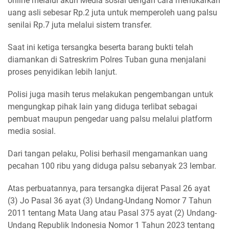
online melalui akun Media sosial dengan cara menukarkan
uang asli sebesar Rp.2 juta untuk memperoleh uang palsu
senilai Rp.7 juta melalui sistem transfer.
Saat ini ketiga tersangka beserta barang bukti telah
diamankan di Satreskrim Polres Tuban guna menjalani
proses penyidikan lebih lanjut.
Polisi juga masih terus melakukan pengembangan untuk
mengungkap pihak lain yang diduga terlibat sebagai
pembuat maupun pengedar uang palsu melalui platform
media sosial.
Dari tangan pelaku, Polisi berhasil mengamankan uang
pecahan 100 ribu yang diduga palsu sebanyak 23 lembar.
Atas perbuatannya, para tersangka dijerat Pasal 26 ayat
(3) Jo Pasal 36 ayat (3) Undang-Undang Nomor 7 Tahun
2011 tentang Mata Uang atau Pasal 375 ayat (2) Undang-
Undang Republik Indonesia Nomor 1 Tahun 2023 tentang