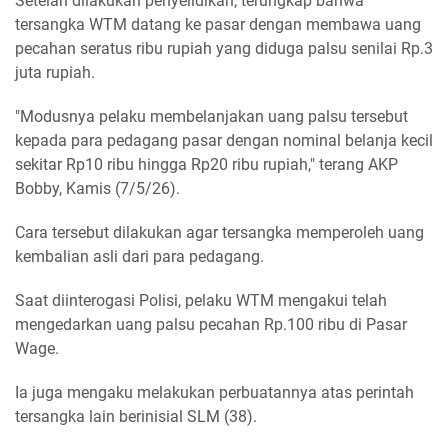
Setelah dilakukan penyelidikan, terungkap bahwa
tersangka WTM datang ke pasar dengan membawa uang
pecahan seratus ribu rupiah yang diduga palsu senilai Rp.3
juta rupiah.
"Modusnya pelaku membelanjakan uang palsu tersebut
kepada para pedagang pasar dengan nominal belanja kecil
sekitar Rp10 ribu hingga Rp20 ribu rupiah," terang AKP
Bobby, Kamis (7/5/26).
Cara tersebut dilakukan agar tersangka memperoleh uang
kembalian asli dari para pedagang.
Saat diinterogasi Polisi, pelaku WTM mengakui telah
mengedarkan uang palsu pecahan Rp.100 ribu di Pasar
Wage.
Ia juga mengaku melakukan perbuatannya atas perintah
tersangka lain berinisial SLM (38).