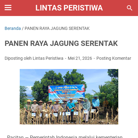
LINTAS PERISTIWA
Beranda
/
PANEN RAYA JAGUNG SERENTAK
PANEN RAYA JAGUNG SERENTAK
Diposting oleh Lintas Peristiwa
Mei 21, 2026
Posting Komentar
Pacitan — Pemerintah Indonesia melalui kementerian