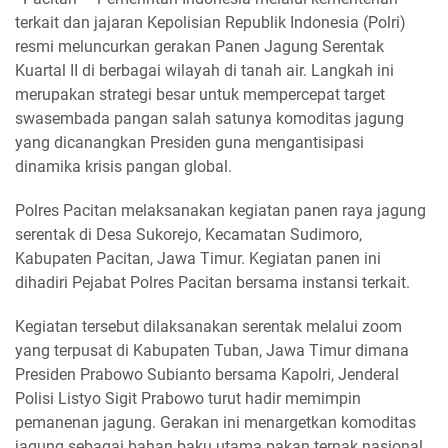
terkait dan jajaran Kepolisian Republik Indonesia (Polri)
resmi meluncurkan gerakan Panen Jagung Serentak
Kuartal II di berbagai wilayah di tanah air. Langkah ini
merupakan strategi besar untuk mempercepat target
swasembada pangan salah satunya komoditas jagung
yang dicanangkan Presiden guna mengantisipasi
dinamika krisis pangan global.
Polres Pacitan melaksanakan kegiatan panen raya jagung
serentak di Desa Sukorejo, Kecamatan Sudimoro,
Kabupaten Pacitan, Jawa Timur. Kegiatan panen ini
dihadiri Pejabat Polres Pacitan bersama instansi terkait.
Kegiatan tersebut dilaksanakan serentak melalui zoom
yang terpusat di Kabupaten Tuban, Jawa Timur dimana
Presiden Prabowo Subianto bersama Kapolri, Jenderal
Polisi Listyo Sigit Prabowo turut hadir memimpin
pemanenan jagung. Gerakan ini menargetkan komoditas
jagung sebagai bahan baku utama pakan ternak nasional