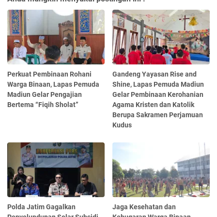
Perkuat Pembinaan Rohani
Gandeng Yayasan Rise and
Warga Binaan, Lapas Pemuda
Shine, Lapas Pemuda Madiun
Madiun Gelar Pengajian
Gelar Pembinaan Kerohanian
Bertema “Fiqih Sholat”
Agama Kristen dan Katolik
Berupa Sakramen Perjamuan
Kudus
Polda Jatim Gagalkan
Jaga Kesehatan dan