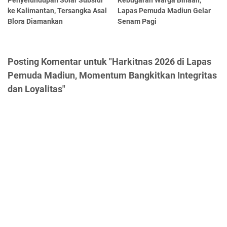
Penyelundupan Solar Subsidi
Kebugaran Warga Binaan,
ke Kalimantan, Tersangka Asal
Lapas Pemuda Madiun Gelar
Blora Diamankan
Senam Pagi
Posting Komentar untuk "Harkitnas 2026 di Lapas
Pemuda Madiun, Momentum Bangkitkan Integritas
dan Loyalitas"