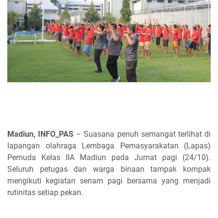
Madiun, INFO_PAS
– Suasana penuh semangat terlihat di
lapangan olahraga Lembaga Pemasyarakatan (Lapas)
Pemuda Kelas IIA Madiun pada Jumat pagi (24/10).
Seluruh petugas dan warga binaan tampak kompak
mengikuti kegiatan senam pagi bersama yang menjadi
rutinitas setiap pekan.