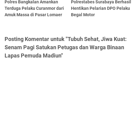
Polres Bangkalan Amankan
Polrestabes Surabaya Berhasil
Terduga Pelaku Curanmor dari
Hentikan Pelarian DPO Pelaku
Amuk Massa di Pasar Lomaer
Begal Motor
Posting Komentar untuk "Tubuh Sehat, Jiwa Kuat:
Senam Pagi Satukan Petugas dan Warga Binaan
Lapas Pemuda Madiun"