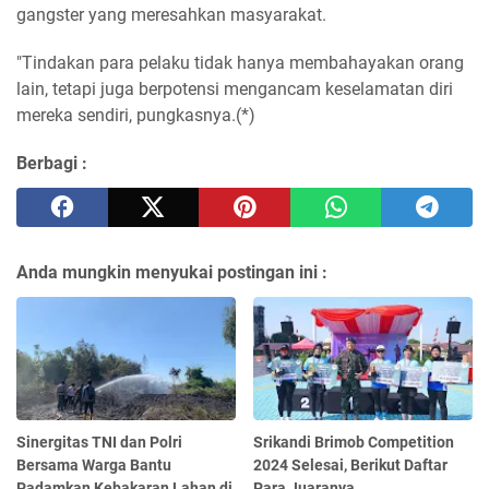
gangster yang meresahkan masyarakat.
"Tindakan para pelaku tidak hanya membahayakan orang
lain, tetapi juga berpotensi mengancam keselamatan diri
mereka sendiri, pungkasnya.(*)
Berbagi :
Anda mungkin menyukai postingan ini :
Sinergitas TNI dan Polri
Srikandi Brimob Competition
Bersama Warga Bantu
2024 Selesai, Berikut Daftar
Padamkan Kebakaran Lahan di
Para Juaranya