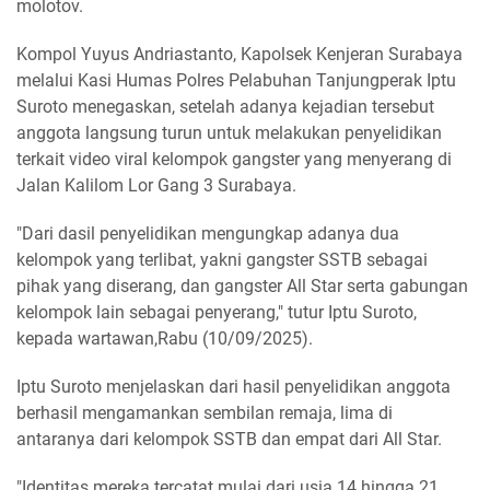
molotov.
Kompol Yuyus Andriastanto, Kapolsek Kenjeran Surabaya
melalui Kasi Humas Polres Pelabuhan Tanjungperak Iptu
Suroto menegaskan, setelah adanya kejadian tersebut
anggota langsung turun untuk melakukan penyelidikan
terkait video viral kelompok gangster yang menyerang di
Jalan Kalilom Lor Gang 3 Surabaya.
"Dari dasil penyelidikan mengungkap adanya dua
kelompok yang terlibat, yakni gangster SSTB sebagai
pihak yang diserang, dan gangster All Star serta gabungan
kelompok lain sebagai penyerang," tutur Iptu Suroto,
kepada wartawan,Rabu (10/09/2025).
Iptu Suroto menjelaskan dari hasil penyelidikan anggota
berhasil mengamankan sembilan remaja, lima di
antaranya dari kelompok SSTB dan empat dari All Star.
"Identitas mereka tercatat mulai dari usia 14 hingga 21