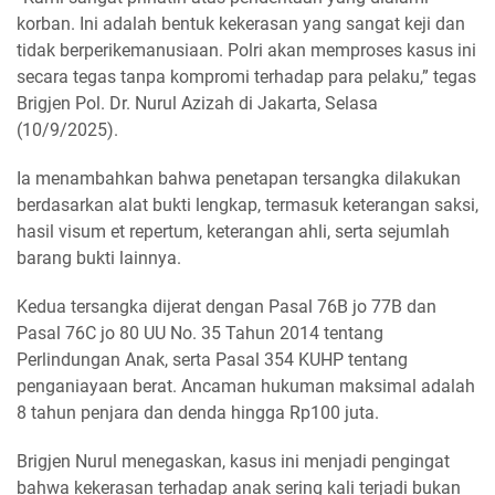
korban. Ini adalah bentuk kekerasan yang sangat keji dan
tidak berperikemanusiaan. Polri akan memproses kasus ini
secara tegas tanpa kompromi terhadap para pelaku,” tegas
Brigjen Pol. Dr. Nurul Azizah di Jakarta, Selasa
(10/9/2025).
Ia menambahkan bahwa penetapan tersangka dilakukan
berdasarkan alat bukti lengkap, termasuk keterangan saksi,
hasil visum et repertum, keterangan ahli, serta sejumlah
barang bukti lainnya.
Kedua tersangka dijerat dengan Pasal 76B jo 77B dan
Pasal 76C jo 80 UU No. 35 Tahun 2014 tentang
Perlindungan Anak, serta Pasal 354 KUHP tentang
penganiayaan berat. Ancaman hukuman maksimal adalah
8 tahun penjara dan denda hingga Rp100 juta.
Brigjen Nurul menegaskan, kasus ini menjadi pengingat
bahwa kekerasan terhadap anak sering kali terjadi bukan