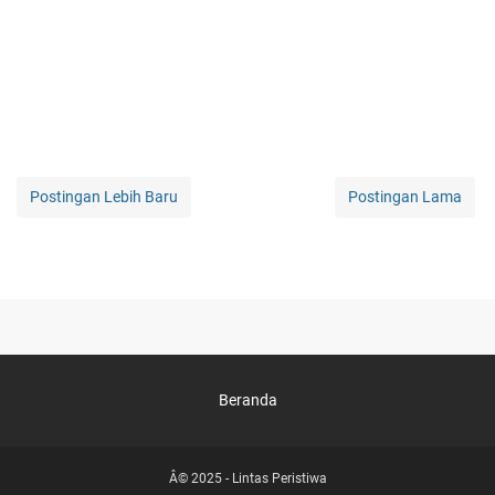
Postingan Lebih Baru
Postingan Lama
Beranda
Â© 2025 -
Lintas Peristiwa