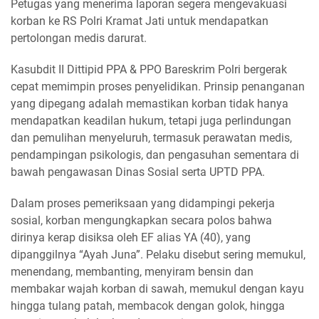
Petugas yang menerima laporan segera mengevakuasi
korban ke RS Polri Kramat Jati untuk mendapatkan
pertolongan medis darurat.
Kasubdit II Dittipid PPA & PPO Bareskrim Polri bergerak
cepat memimpin proses penyelidikan. Prinsip penanganan
yang dipegang adalah memastikan korban tidak hanya
mendapatkan keadilan hukum, tetapi juga perlindungan
dan pemulihan menyeluruh, termasuk perawatan medis,
pendampingan psikologis, dan pengasuhan sementara di
bawah pengawasan Dinas Sosial serta UPTD PPA.
Dalam proses pemeriksaan yang didampingi pekerja
sosial, korban mengungkapkan secara polos bahwa
dirinya kerap disiksa oleh EF alias YA (40), yang
dipanggilnya “Ayah Juna”. Pelaku disebut sering memukul,
menendang, membanting, menyiram bensin dan
membakar wajah korban di sawah, memukul dengan kayu
hingga tulang patah, membacok dengan golok, hingga