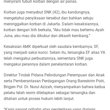
menyiram tubuh korban dengan air panas.
Korban juga menyebut SNK (42), ibu kandungnya,
mengetahui penyiksaan tersebut dan bahkan setuju
meninggalkan korban di Jakarta. Dalam kesaksiannya,
korban dengan lirih berkata, “Aku tidak mau bertemu Ayah
Juna, aku mau dia dikubur dan dikasih kembang.”
Kesaksian AMK diperkuat oleh saudara kembarnya, SF,
yang menjadi saksi kunci. Selain itu, tersangka EF alias YA
telah mengakui perbuatannya, sementara SNK juga
mengakui perannya dalam penelantaran korban.
Direktur Tindak Pidana Pelindungan Perempuan dan Anak
serta Pemberantasan Perdagangan Orang Bareskrim Polri,
Brigjen Pol. Dr. Nurul Azizah, menyampaikan bahwa kedua
pelaku telah resmi ditetapkan sebagai tersangka dan
ditahan untuk proses hukum lebih lanjut.
“Kami sangat prihatin atas penderitaan yang dialami