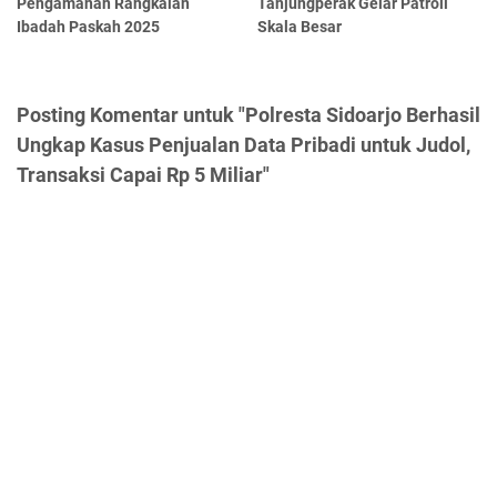
Pengamanan Rangkaian
Tanjungperak Gelar Patroli
Ibadah Paskah 2025
Skala Besar
Posting Komentar untuk "Polresta Sidoarjo Berhasil
Ungkap Kasus Penjualan Data Pribadi untuk Judol,
Transaksi Capai Rp 5 Miliar"