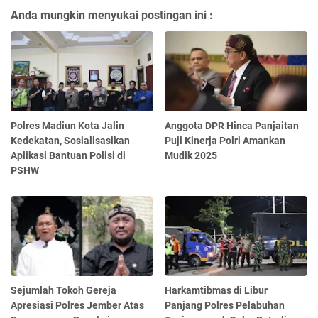
Anda mungkin menyukai postingan ini :
Polres Madiun Kota Jalin
Anggota DPR Hinca Panjaitan
Kedekatan, Sosialisasikan
Puji Kinerja Polri Amankan
Aplikasi Bantuan Polisi di
Mudik 2025
PSHW
Sejumlah Tokoh Gereja
Harkamtibmas di Libur
Apresiasi Polres Jember Atas
Panjang Polres Pelabuhan