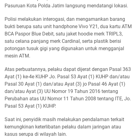
Pasuruan Kota Polda Jatim langsung mendatangi lokasi.
Polisi melakukan interogasi, dan mengamankan barang
bukti berupa satu unit handphone Vivo Y21, dua kartu ATM
BCA Paspor Blue Debit, satu jaket hoodie merk TRIPL3,
satu celana panjang merk Cardinal, serta plastik berisi
potongan tusuk gigi yang digunakan untuk mengganjal
mesin ATM.
Atas perbuatannya, pelaku dapat dijerat dengan Pasal 363
Ayat (1) ke-4e KUHP Jo. Pasal 53 Ayat (1) KUHP dan/atau
Pasal 30 Ayat (1) dan/atau Ayat (3) jo Pasal 46 Ayat (1)
dan/atau Ayat (3) UU Nomor 19 Tahun 2016 tentang
Perubahan atas UU Nomor 11 Tahun 2008 tentang ITE, Jo.
Pasal 53 Ayat (1) KUHP.
Saat ini, penyidik masih melakukan pendalaman terkait
kemungkinan keterlibatan pelaku dalam jaringan atau
kasus serupa di wilayah lain.