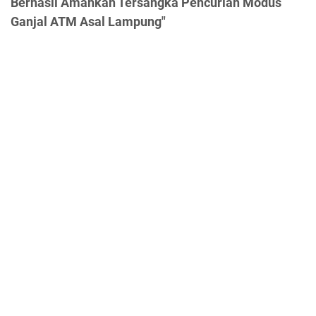
Berhasil Amankan Tersangka Pencurian Modus
Ganjal ATM Asal Lampung"