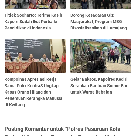
Titiek Soeharto: Terima Kasih
Dorong Kesadaran Gizi
Kapolri Sudah Ikut Perbaiki
Masyarakat, Program MBG
Pendidikan di Indonesia
Disosialisasikan di Lumajang
Kompolnas Apresiasi Kerja
Gelar Baksos, Kapolres Kediri
Sama Polri-KontraS Ungkap
Serahkan Bantuan Sumur Bor
Kasus Orang Hilang dan
untuk Warga Babatan
Penemuan Kerangka Manusia
di Kwitang
Posting Komentar untuk "Polres Pasuruan Kota