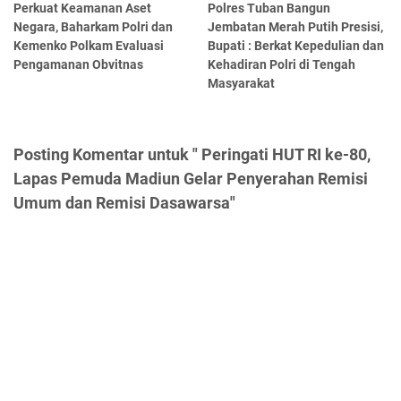
Perkuat Keamanan Aset
Polres Tuban Bangun
Negara, Baharkam Polri dan
Jembatan Merah Putih Presisi,
Kemenko Polkam Evaluasi
Bupati : Berkat Kepedulian dan
Pengamanan Obvitnas
Kehadiran Polri di Tengah
Masyarakat
Posting Komentar untuk " Peringati HUT RI ke-80,
Lapas Pemuda Madiun Gelar Penyerahan Remisi
Umum dan Remisi Dasawarsa"