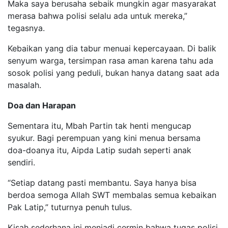
Maka saya berusaha sebaik mungkin agar masyarakat
merasa bahwa polisi selalu ada untuk mereka,”
tegasnya.
Kebaikan yang dia tabur menuai kepercayaan. Di balik
senyum warga, tersimpan rasa aman karena tahu ada
sosok polisi yang peduli, bukan hanya datang saat ada
masalah.
Doa dan Harapan
Sementara itu, Mbah Partin tak henti mengucap
syukur. Bagi perempuan yang kini menua bersama
doa-doanya itu, Aipda Latip sudah seperti anak
sendiri.
“Setiap datang pasti membantu. Saya hanya bisa
berdoa semoga Allah SWT membalas semua kebaikan
Pak Latip,” tuturnya penuh tulus.
Kisah sederhana ini menjadi cermin bahwa tugas polisi