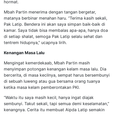
hormat.
Mbah Partin menerima dengan tangan bergetar,
matanya berbinar menahan haru. “Terima kasih sekali,
Pak Latip. Bendera ini akan saya simpan baik-baik di
kamar. Saya tidak bisa membalas apa-apa, hanya doa
di setiap shalat, semoga Pak Latip selalu sehat dan
tentrem hidupnya,” ucapnya lirih.
Kenangan Masa Lalu
Mengingat kemerdekaab, Mbah Partin masih
menyimpan potongan kenangan kelam masa lalu. Dia
bercerita, di masa kecilnya, sempat harus bersembunyi
di sebuah luweng atau gua bersama orang tuanya
ketika masa kelam pemberontakan PKI.
“Waktu itu saya masih kecil, hanya ingat diajak
sembunyi. Takut sekali, tapi semua demi keselamatan,”
kenangnya. Cerita itu membuat Aipda Latip semakin