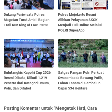
Dukung Pariwisata Polres
Polres Mojokerto Resmi
Magetan Turut Ambil Bagian
Alihkan Pelayanan SKCK
Trail Run Ring of Lawu 2026
Menjadi Full Online Melalui
POLRI SuperApp
Bulutangkis Kapolri Cup 2026
Satgas Pangan Polri Perkuat
Resmi Dibuka, Diikuti 1.219
Swasembada Bawang Putih,
Peserta dari Kategori Umum,
Lahan Tanam di Sembalun
Polri, dan Difabel
Capai 534 Hektare
Posting Komentar untuk "Mengetuk Hati, Cara