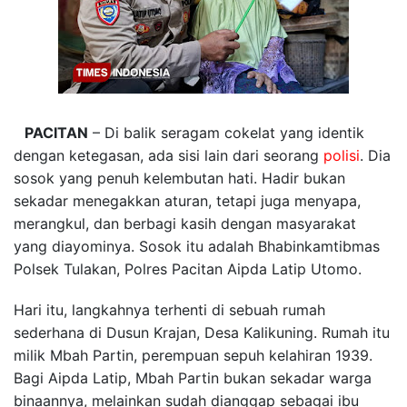
PACITAN
– Di balik seragam cokelat yang identik
dengan ketegasan, ada sisi lain dari seorang
polisi
. Dia
sosok yang penuh kelembutan hati. Hadir bukan
sekadar menegakkan aturan, tetapi juga menyapa,
merangkul, dan berbagi kasih dengan masyarakat
yang diayominya. Sosok itu adalah Bhabinkamtibmas
Polsek Tulakan, Polres Pacitan Aipda Latip Utomo.
Hari itu, langkahnya terhenti di sebuah rumah
sederhana di Dusun Krajan, Desa Kalikuning. Rumah itu
milik Mbah Partin, perempuan sepuh kelahiran 1939.
Bagi Aipda Latip, Mbah Partin bukan sekadar warga
binaannya, melainkan sudah dianggap sebagai ibu