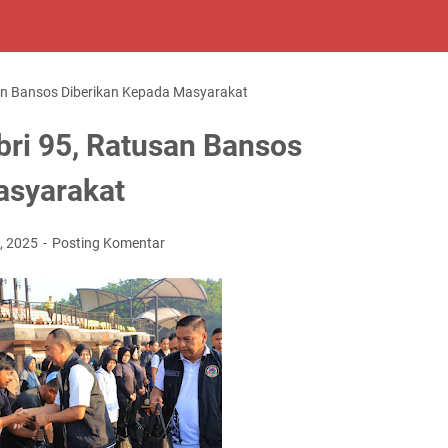
san Bansos Diberikan Kepada Masyarakat
bri 95, Ratusan Bansos
asyarakat
, 2025
Posting Komentar