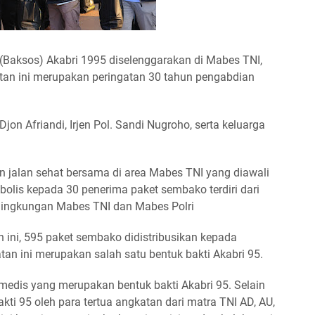
 (Baksos) Akabri 1995 diselenggarakan di Mabes TNI,
giatan ini merupakan peringatan 30 tahun pengabdian
Djon Afriandi, Irjen Pol. Sandi Nugroho, serta keluarga
n jalan sehat bersama di area Mabes TNI yang diawali
olis kepada 30 penerima paket sembako terdiri dari
i lingkungan Mabes TNI dan Mabes Polri
 ini, 595 paket sembako didistribusikan kepada
n ini merupakan salah satu bentuk bakti Akabri 95.
edis yang merupakan bentuk bakti Akabri 95. Selain
akti 95 oleh para tertua angkatan dari matra TNI AD, AU,