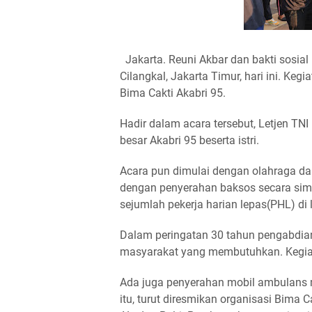
Jakarta. Reuni Akbar dan bakti sosial
Cilangkal, Jakarta Timur, hari ini. Ke
Bima Cakti Akabri 95.
Hadir dalam acara tersebut, Letjen TNI 
besar Akabri 95 beserta istri.
Acara pun dimulai dengan olahraga da
dengan penyerahan baksos secara simb
sejumlah pekerja harian lepas(PHL) d
Dalam peringatan 30 tahun pengabdian
masyarakat yang membutuhkan. Kegiata
Ada juga penyerahan mobil ambulans m
itu, turut diresmikan organisasi Bima C