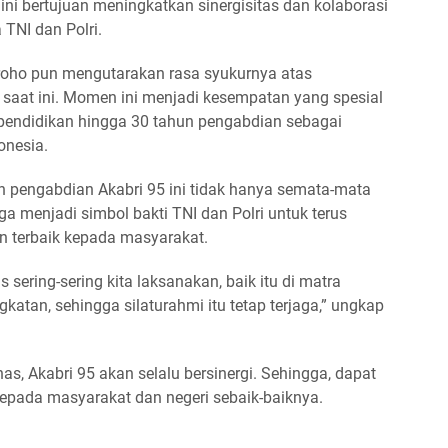
ini bertujuan meningkatkan sinergisitas dan kolaborasi
 TNI dan Polri.
groho pun mengutarakan rasa syukurnya atas
 saat ini. Momen ini menjadi kesempatan yang spesial
endidikan hingga 30 tahun pengabdian sebagai
onesia.
un pengabdian Akabri 95 ini tidak hanya semata-mata
a menjadi simbol bakti TNI dan Polri untuk terus
n terbaik kepada masyarakat.
us sering-sering kita laksanakan, baik itu di matra
tan, sehingga silaturahmi itu tetap terjaga,” ungkap
s, Akabri 95 akan selalu bersinergi. Sehingga, dapat
epada masyarakat dan negeri sebaik-baiknya.