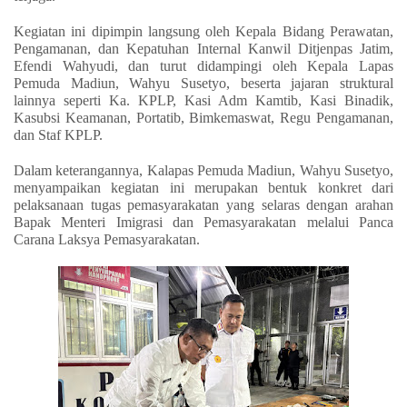
Kegiatan ini dipimpin langsung oleh Kepala Bidang Perawatan,
Pengamanan, dan Kepatuhan Internal Kanwil Ditjenpas Jatim,
Efendi Wahyudi, dan turut didampingi oleh Kepala Lapas
Pemuda Madiun, Wahyu Susetyo, beserta jajaran struktural
lainnya seperti Ka. KPLP, Kasi Adm Kamtib, Kasi Binadik,
Kasubsi Keamanan, Portatib, Bimkemaswat, Regu Pengamanan,
dan Staf KPLP.
Dalam keterangannya, Kalapas Pemuda Madiun, Wahyu Susetyo,
menyampaikan kegiatan ini merupakan bentuk konkret dari
pelaksanaan tugas pemasyarakatan yang selaras dengan arahan
Bapak Menteri Imigrasi dan Pemasyarakatan melalui Panca
Carana Laksya Pemasyarakatan.