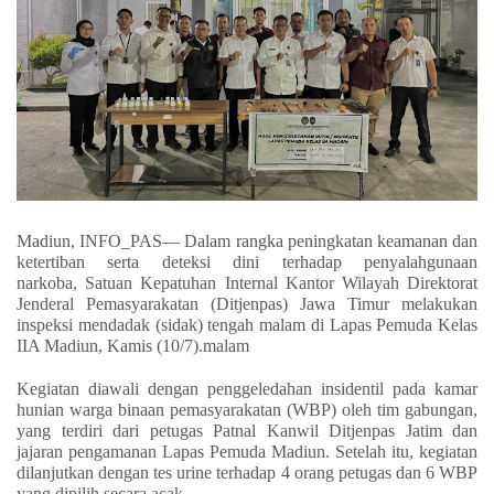
Madiun, INFO_PAS
— Dalam rangka peningkatan keamanan dan
ketertiban serta deteksi dini terhadap penyalahgunaan
narkoba, Satuan Kepatuhan Internal Kantor Wilayah Direktorat
Jenderal Pemasyarakatan (Ditjenpas) Jawa Timur melakukan
inspeksi mendadak (sidak) tengah malam di Lapas Pemuda Kelas
IIA Madiun, Kamis (10/7).malam
Kegiatan diawali dengan penggeledahan insidentil pada kamar
hunian warga binaan pemasyarakatan (WBP) oleh tim gabungan,
yang terdiri dari petugas Patnal Kanwil Ditjenpas Jatim dan
jajaran pengamanan Lapas Pemuda Madiun. Setelah itu, kegiatan
dilanjutkan dengan tes urine terhadap 4 orang petugas dan 6 WBP
yang dipilih secara acak.