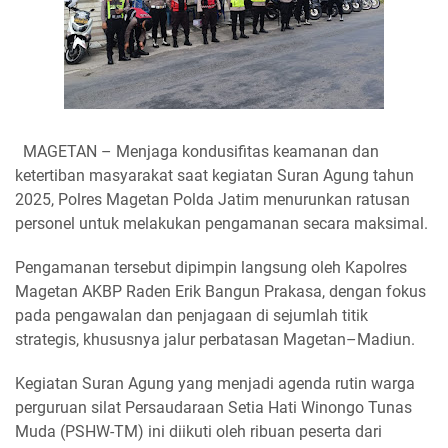
MAGETAN – Menjaga kondusifitas keamanan dan
ketertiban masyarakat saat kegiatan Suran Agung tahun
2025, Polres Magetan Polda Jatim menurunkan ratusan
personel untuk melakukan pengamanan secara maksimal.
Pengamanan tersebut dipimpin langsung oleh Kapolres
Magetan AKBP Raden Erik Bangun Prakasa, dengan fokus
pada pengawalan dan penjagaan di sejumlah titik
strategis, khususnya jalur perbatasan Magetan–Madiun.
Kegiatan Suran Agung yang menjadi agenda rutin warga
perguruan silat Persaudaraan Setia Hati Winongo Tunas
Muda (PSHW-TM) ini diikuti oleh ribuan peserta dari