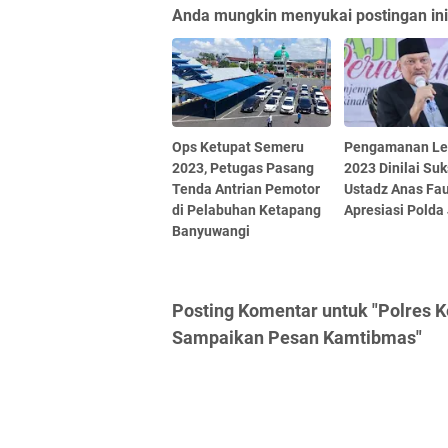
Anda mungkin menyukai postingan ini
Ops Ketupat Semeru
Pengamanan Le
2023, Petugas Pasang
2023 Dinilai Suk
Tenda Antrian Pemotor
Ustadz Anas Fau
di Pelabuhan Ketapang
Apresiasi Polda
Banyuwangi
Posting Komentar untuk "Polres K
Sampaikan Pesan Kamtibmas"