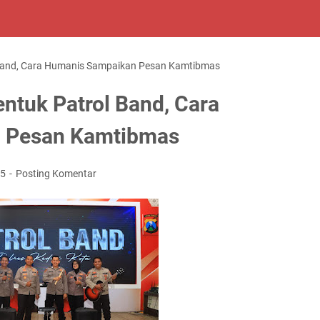
l Band, Cara Humanis Sampaikan Pesan Kamtibmas
entuk Patrol Band, Cara
 Pesan Kamtibmas
25
Posting Komentar