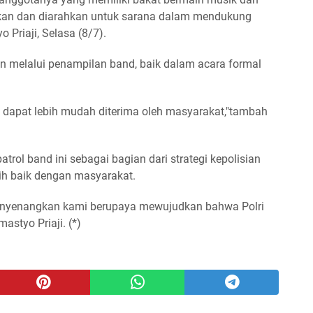
kan dan diarahkan untuk sarana dalam mendukung
 Priaji, Selasa (8/7).
 melalui penampilan band, baik dalam acara formal
 dapat lebih mudah diterima oleh masyarakat,"tambah
rol band ini sebagai bagian dari strategi kepolisian
h baik dengan masyarakat.
 menyenangkan kami berupaya mewujudkan bahwa Polri
styo Priaji. (*)