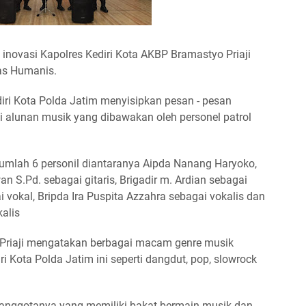
 inovasi Kapolres Kediri Kota AKBP Bramastyo Priaji
s Humanis.
diri Kota Polda Jatim menyisipkan pesan - pesan
alunan musik yang dibawakan oleh personel patrol
umlah 6 personil diantaranya Aipda Nanang Haryoko,
wan S.Pd. sebagai gitaris, Brigadir m. Ardian sebagai
i vokal, Bripda Ira Puspita Azzahra sebagai vokalis dan
kalis
 Priaji mengatakan berbagai macam genre musik
 Kota Polda Jatim ini seperti dangdut, pop, slowrock
 anggotanya yang memiliki bakat bermain musik dan