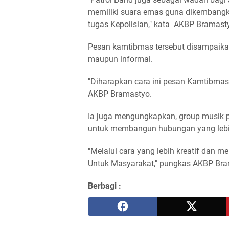
memiliki suara emas guna dikembang
tugas Kepolisian," kata AKBP Bramastyo
Pesan kamtibmas tersebut disampaikan
maupun informal.
"Diharapkan cara ini pesan Kamtibmas
AKBP Bramastyo.
Ia juga mengungkapkan, group musik pat
untuk membangun hubungan yang lebi
"Melalui cara yang lebih kreatif dan
Untuk Masyarakat," pungkas AKBP Brama
Berbagi :