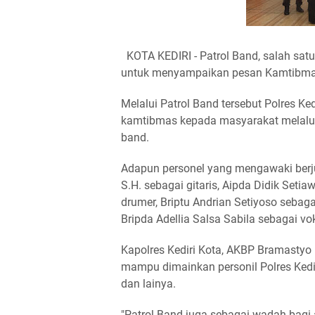
KOTA KEDIRI - Patrol Band, salah satu
untuk menyampaikan pesan Kamtibma
Melalui Patrol Band tersebut Polres Ke
kamtibmas kepada masyarakat melalui 
band.
Adapun personel yang mengawaki berj
S.H. sebagai gitaris, Aipda Didik Setia
drumer, Briptu Andrian Setiyoso sebaga
Bripda Adellia Salsa Sabila sebagai vo
Kapolres Kediri Kota, AKBP Bramastyo
mampu dimainkan personil Polres Kediri
dan lainya.
"Patrol Band juga sebagai wadah bagi