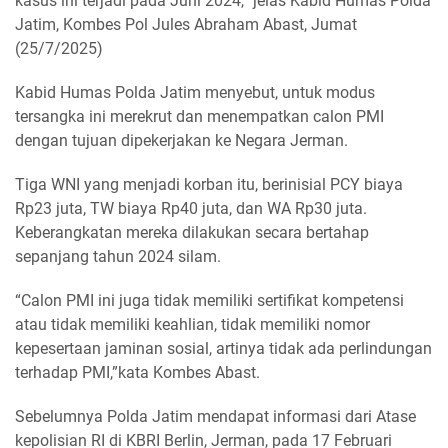
kasus ini terjadi pada Juni 2024,” jelas Kabid Humas Polda
Jatim, Kombes Pol Jules Abraham Abast, Jumat
(25/7/2025)
Kabid Humas Polda Jatim menyebut, untuk modus
tersangka ini merekrut dan menempatkan calon PMI
dengan tujuan dipekerjakan ke Negara Jerman.
Tiga WNI yang menjadi korban itu, berinisial PCY biaya
Rp23 juta, TW biaya Rp40 juta, dan WA Rp30 juta.
Keberangkatan mereka dilakukan secara bertahap
sepanjang tahun 2024 silam.
“Calon PMI ini juga tidak memiliki sertifikat kompetensi
atau tidak memiliki keahlian, tidak memiliki nomor
kepesertaan jaminan sosial, artinya tidak ada perlindungan
terhadap PMI,”kata Kombes Abast.
Sebelumnya Polda Jatim mendapat informasi dari Atase
kepolisian RI di KBRI Berlin, Jerman, pada 17 Februari