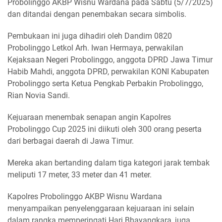
Probolinggo AKBP Wisnu Wardana pada Sabtu (5/7/2025)
dan ditandai dengan penembakan secara simbolis.
Pembukaan ini juga dihadiri oleh Dandim 0820
Probolinggo Letkol Arh. Iwan Hermaya, perwakilan
Kejaksaan Negeri Probolinggo, anggota DPRD Jawa Timur
Habib Mahdi, anggota DPRD, perwakilan KONI Kabupaten
Probolinggo serta Ketua Pengkab Perbakin Probolinggo,
Rian Novia Sandi.
Kejuaraan menembak senapan angin Kapolres
Probolinggo Cup 2025 ini diikuti oleh 300 orang peserta
dari berbagai daerah di Jawa Timur.
Mereka akan bertanding dalam tiga kategori jarak tembak
meliputi 17 meter, 33 meter dan 41 meter.
Kapolres Probolinggo AKBP Wisnu Wardana
menyampaikan penyelenggaraan kejuaraan ini selain
dalam rangka memperingati Hari Bhayangkara, juga