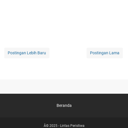
Postingan Lebih Baru
Postingan Lama
Beranda
Â© 2025 -
Lintas Peristiwa