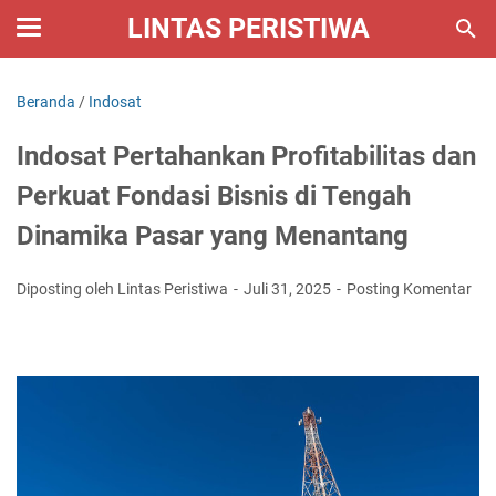
LINTAS PERISTIWA
Beranda
/
Indosat
Indosat Pertahankan Profitabilitas dan
Perkuat Fondasi Bisnis di Tengah
Dinamika Pasar yang Menantang
Diposting oleh Lintas Peristiwa
Juli 31, 2025
Posting Komentar