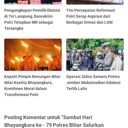
Pengungkapan Pemilik Ekstasi
Tim Percepatan Reformasi
di Tol Lampung, Bareskrim
Polri Serap Aspirasi dari
Polri Tetapkan MR sebagai
Berbagai Ormas dan LSM
Tersangka
Kapolri Pimpin Renungan Nilai-
Operasi Zebra Semeru Polres
Nilai Ksatria Bhayangkara,
Jember Maksimalkan Edukasi
Komitmen Moral dalam
Tertib Lalin
Transformasi Polri
Posting Komentar untuk "Sambut Hari
Bhayangkara ke - 79 Polres Blitar Salurkan