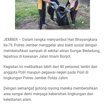
JEMBER – Dalam rangka menyambut Hari Bhayangkara
ke-79, Polres Jember menggelar aksi bakti sosial dengan
membersihkan sampah di sekitar aliran Sungai Bedadung,
tepatnya di kawasan Jalan Imam Bonjol.
Kegiatan ini melibatkan lebih dari 40 personel, terdiri dari
anggota Polri maupun pegawai negeri pada Polri di
lingkungan Polres Jember Polda Jatim
Dengan semangat gotong royong mereka membersihkan
area sungai demi menjaga kebersihan lingkungan dan
kelestarian alam.