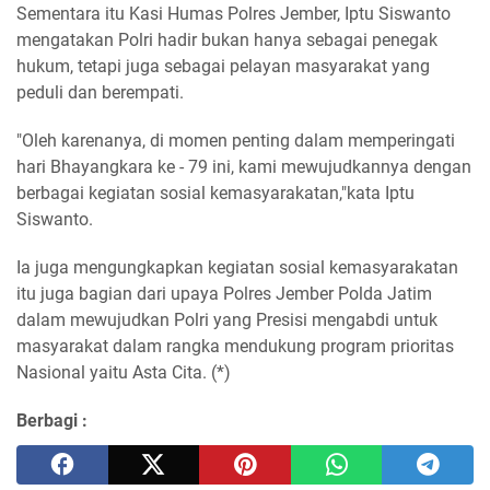
Sementara itu Kasi Humas Polres Jember, Iptu Siswanto
mengatakan Polri hadir bukan hanya sebagai penegak
hukum, tetapi juga sebagai pelayan masyarakat yang
peduli dan berempati.
"Oleh karenanya, di momen penting dalam memperingati
hari Bhayangkara ke - 79 ini, kami mewujudkannya dengan
berbagai kegiatan sosial kemasyarakatan,"kata Iptu
Siswanto.
Ia juga mengungkapkan kegiatan sosial kemasyarakatan
itu juga bagian dari upaya Polres Jember Polda Jatim
dalam mewujudkan Polri yang Presisi mengabdi untuk
masyarakat dalam rangka mendukung program prioritas
Nasional yaitu Asta Cita. (*)
Berbagi :