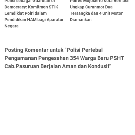
Polisi sebagai Guardian of
Polres Mojokerto Kota Berhasil
Democracy: Komitmen STIK
Ungkap Curanmor Dua
Lemdiklat Polri dalam
Tersangka dan 4 Unit Motor
Pendidikan HAM bagi Aparatur
Diamankan
Negara
Posting Komentar untuk "Polisi Pertebal
Pengamanan Pengesahan 354 Warga Baru PSHT
Cab.Pasuruan Berjalan Aman dan Kondusif"