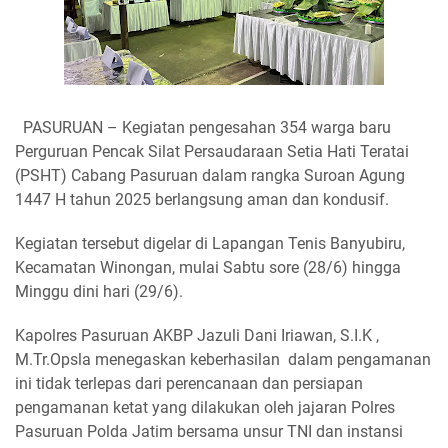
PASURUAN – Kegiatan pengesahan 354 warga baru
Perguruan Pencak Silat Persaudaraan Setia Hati Teratai
(PSHT) Cabang Pasuruan dalam rangka Suroan Agung
1447 H tahun 2025 berlangsung aman dan kondusif.
Kegiatan tersebut digelar di Lapangan Tenis Banyubiru,
Kecamatan Winongan, mulai Sabtu sore (28/6) hingga
Minggu dini hari (29/6).
Kapolres Pasuruan AKBP Jazuli Dani Iriawan, S.I.K ,
M.Tr.Opsla menegaskan keberhasilan dalam pengamanan
ini tidak terlepas dari perencanaan dan persiapan
pengamanan ketat yang dilakukan oleh jajaran Polres
Pasuruan Polda Jatim bersama unsur TNI dan instansi