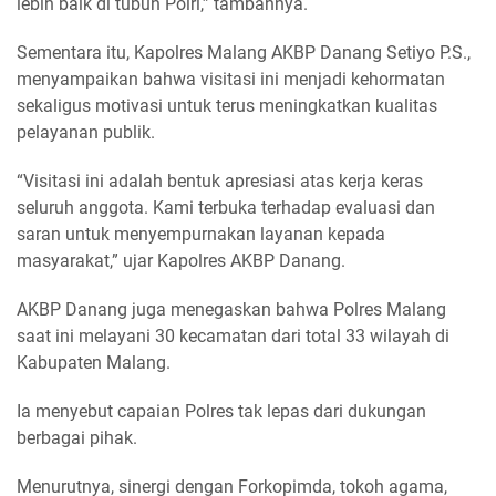
lebih baik di tubuh Polri,” tambahnya.
Sementara itu, Kapolres Malang AKBP Danang Setiyo P.S.,
menyampaikan bahwa visitasi ini menjadi kehormatan
sekaligus motivasi untuk terus meningkatkan kualitas
pelayanan publik.
“Visitasi ini adalah bentuk apresiasi atas kerja keras
seluruh anggota. Kami terbuka terhadap evaluasi dan
saran untuk menyempurnakan layanan kepada
masyarakat,” ujar Kapolres AKBP Danang.
AKBP Danang juga menegaskan bahwa Polres Malang
saat ini melayani 30 kecamatan dari total 33 wilayah di
Kabupaten Malang.
Ia menyebut capaian Polres tak lepas dari dukungan
berbagai pihak.
Menurutnya, sinergi dengan Forkopimda, tokoh agama,