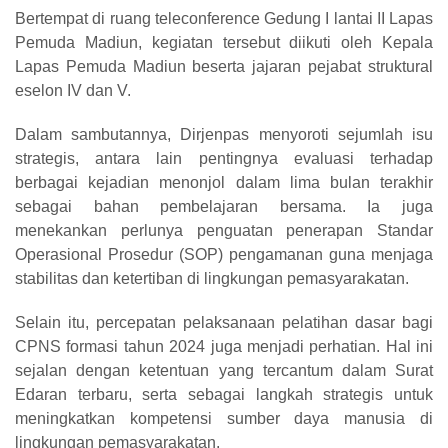
Bertempat di ruang teleconference Gedung I lantai II Lapas
Pemuda Madiun, kegiatan tersebut diikuti oleh Kepala
Lapas Pemuda Madiun beserta jajaran pejabat struktural
eselon IV dan V.
Dalam sambutannya, Dirjenpas menyoroti sejumlah isu
strategis, antara lain pentingnya evaluasi terhadap
berbagai kejadian menonjol dalam lima bulan terakhir
sebagai bahan pembelajaran bersama. Ia juga
menekankan perlunya penguatan penerapan Standar
Operasional Prosedur (SOP) pengamanan guna menjaga
stabilitas dan ketertiban di lingkungan pemasyarakatan.
Selain itu, percepatan pelaksanaan pelatihan dasar bagi
CPNS formasi tahun 2024 juga menjadi perhatian. Hal ini
sejalan dengan ketentuan yang tercantum dalam Surat
Edaran terbaru, serta sebagai langkah strategis untuk
meningkatkan kompetensi sumber daya manusia di
lingkungan pemasyarakatan.