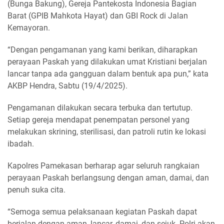
(Bunga Bakung), Gereja Pantekosta Indonesia Bagian
Barat (GPIB Mahkota Hayat) dan GBI Rock di Jalan
Kemayoran.
“Dengan pengamanan yang kami berikan, diharapkan
perayaan Paskah yang dilakukan umat Kristiani berjalan
lancar tanpa ada gangguan dalam bentuk apa pun,” kata
AKBP Hendra, Sabtu (19/4/2025).
Pengamanan dilakukan secara terbuka dan tertutup.
Setiap gereja mendapat penempatan personel yang
melakukan skrining, sterilisasi, dan patroli rutin ke lokasi
ibadah.
Kapolres Pamekasan berharap agar seluruh rangkaian
perayaan Paskah berlangsung dengan aman, damai, dan
penuh suka cita.
“Semoga semua pelaksanaan kegiatan Paskah dapat
berjalan dengan aman, lancar, damai, dan sejuk. Polri akan