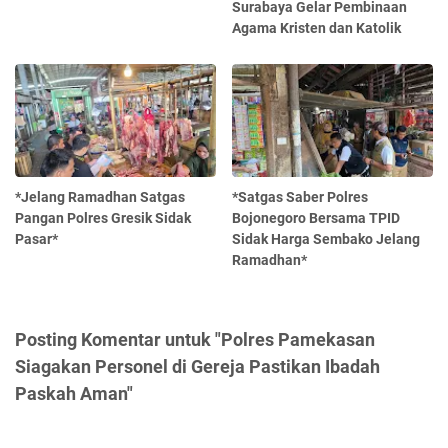
Surabaya Gelar Pembinaan
Agama Kristen dan Katolik
*Jelang Ramadhan Satgas
*Satgas Saber Polres
Pangan Polres Gresik Sidak
Bojonegoro Bersama TPID
Pasar*
Sidak Harga Sembako Jelang
Ramadhan*
Posting Komentar untuk "Polres Pamekasan
Siagakan Personel di Gereja Pastikan Ibadah
Paskah Aman"