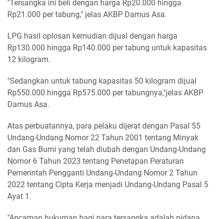
"Tersangka ini beli dengan harga Rp20.000 hingga
Rp21.000 per tabung," jelas AKBP Damus Asa.
LPG hasil oplosan kemudian dijual dengan harga
Rp130.000 hingga Rp140.000 per tabung untuk kapasitas
12 kilogram.
"Sedangkan untuk tabung kapasitas 50 kilogram dijual
Rp550.000 hingga Rp575.000 per tabungnya,"jelas AKBP
Damus Asa.
Atas perbuatannya, para pelaku dijerat dengan Pasal 55
Undang-Undang Nomor 22 Tahun 2001 tentang Minyak
dan Gas Bumi yang telah diubah dengan Undang-Undang
Nomor 6 Tahun 2023 tentang Penetapan Peraturan
Pemerintah Pengganti Undang-Undang Nomor 2 Tahun
2022 tentang Cipta Kerja menjadi Undang-Undang Pasal 5
Ayat 1.
"Ancaman hukuman bagi para tersangka adalah pidana