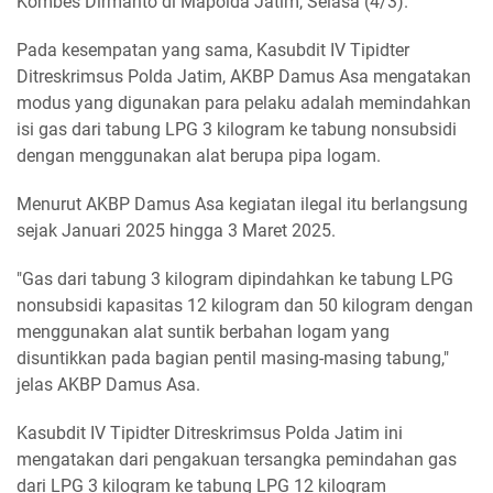
Kombes Dirmanto di Mapolda Jatim, Selasa (4/3).
Pada kesempatan yang sama, Kasubdit IV Tipidter
Ditreskrimsus Polda Jatim, AKBP Damus Asa mengatakan
modus yang digunakan para pelaku adalah memindahkan
isi gas dari tabung LPG 3 kilogram ke tabung nonsubsidi
dengan menggunakan alat berupa pipa logam.
Menurut AKBP Damus Asa kegiatan ilegal itu berlangsung
sejak Januari 2025 hingga 3 Maret 2025.
"Gas dari tabung 3 kilogram dipindahkan ke tabung LPG
nonsubsidi kapasitas 12 kilogram dan 50 kilogram dengan
menggunakan alat suntik berbahan logam yang
disuntikkan pada bagian pentil masing-masing tabung,"
jelas AKBP Damus Asa.
Kasubdit IV Tipidter Ditreskrimsus Polda Jatim ini
mengatakan dari pengakuan tersangka pemindahan gas
dari LPG 3 kilogram ke tabung LPG 12 kilogram