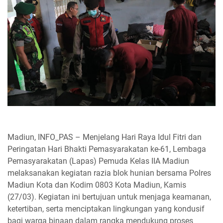
Madiun, INFO_PAS – Menjelang Hari Raya Idul Fitri dan
Peringatan Hari Bhakti Pemasyarakatan ke-61, Lembaga
Pemasyarakatan (Lapas) Pemuda Kelas IIA Madiun
melaksanakan kegiatan razia blok hunian bersama Polres
Madiun Kota dan Kodim 0803 Kota Madiun, Kamis
(27/03). Kegiatan ini bertujuan untuk menjaga keamanan,
ketertiban, serta menciptakan lingkungan yang kondusif
bagi warga binaan dalam rangka mendukung proses