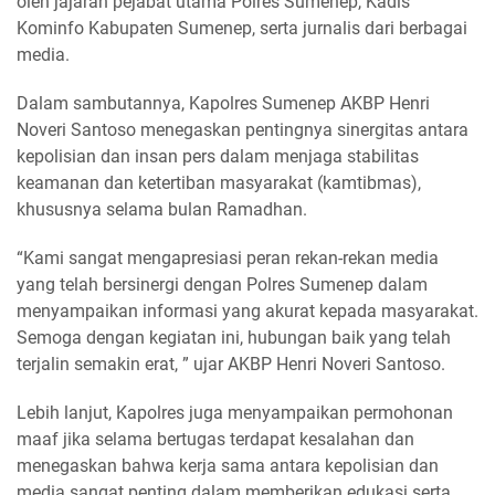
oleh jajaran pejabat utama Polres Sumenep, Kadis
Kominfo Kabupaten Sumenep, serta jurnalis dari berbagai
media.
Dalam sambutannya, Kapolres Sumenep AKBP Henri
Noveri Santoso menegaskan pentingnya sinergitas antara
kepolisian dan insan pers dalam menjaga stabilitas
keamanan dan ketertiban masyarakat (kamtibmas),
khususnya selama bulan Ramadhan.
“Kami sangat mengapresiasi peran rekan-rekan media
yang telah bersinergi dengan Polres Sumenep dalam
menyampaikan informasi yang akurat kepada masyarakat.
Semoga dengan kegiatan ini, hubungan baik yang telah
terjalin semakin erat, ” ujar AKBP Henri Noveri Santoso.
Lebih lanjut, Kapolres juga menyampaikan permohonan
maaf jika selama bertugas terdapat kesalahan dan
menegaskan bahwa kerja sama antara kepolisian dan
media sangat penting dalam memberikan edukasi serta