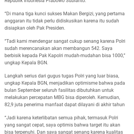
Republik Indonesia Prabowo Subianto.
“Di mana tiga kunci sukses Makan Bergizi, yang pertama
anggaran itu tidak perlu didiskusikan karena itu sudah
disiapkan oleh Pak Presiden.
“Tadi kami mendengar sangat cukup senang karena Polri
sudah merencanakan akan membangun 542. Saya
berbisik kepada Pak Kapolri mudah-mudahan bisa 1000,”
ungkap Kepala BGN.
Langkah serius dari gugus tugas Polri yang luar biasa,
ungkap Kepala BGN, menjadikan optimisme bahwa pada
bulan September seluruh fasilitas dibutuhkan untuk
melakukan percepatan MBG bisa diperoleh. Kemudian,
82,9 juta penerima manfaat dapat dilayani di akhir tahun
“Jadi karena keterlibatan semua pihak, termasuk Polri
yang sangat cepat, saya optimis bahwa target itu akan
bisa terpenuhi. Dan saya sangat senang karena kualitas