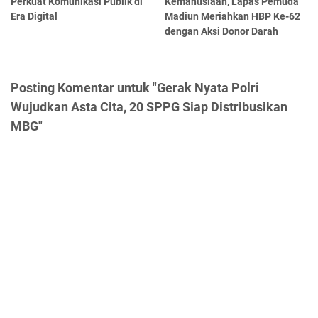
Perkuat Komunikasi Publik di
Kemanusiaan, Lapas Pemuda
Era Digital
Madiun Meriahkan HBP Ke-62
dengan Aksi Donor Darah
Posting Komentar untuk "Gerak Nyata Polri
Wujudkan Asta Cita, 20 SPPG Siap Distribusikan
MBG"