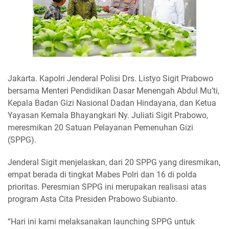
Jakarta. Kapolri Jenderal Polisi Drs. Listyo Sigit Prabowo
bersama Menteri Pendidikan Dasar Menengah Abdul Mu’ti,
Kepala Badan Gizi Nasional Dadan Hindayana, dan Ketua
Yayasan Kemala Bhayangkari Ny. Juliati Sigit Prabowo,
meresmikan 20 Satuan Pelayanan Pemenuhan Gizi
(SPPG).
Jenderal Sigit menjelaskan, dari 20 SPPG yang diresmikan,
empat berada di tingkat Mabes Polri dan 16 di polda
prioritas. Peresmian SPPG ini merupakan realisasi atas
program Asta Cita Presiden Prabowo Subianto.
“Hari ini kami melaksanakan launching SPPG untuk