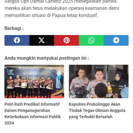
Satgas Ops Damai Cartenz 2025 menegaskan bahwa
mereka akan terus melakukan operasi keamanan demi
memastikan situasi di Papua tetap kondusif.
Berbagi :
Anda mungkin menyukai postingan ini :
Polri Raih Predikat Informatif
Kapolres Probolinggo Akan
Dalam Penganugerahan
Tindak Tegas Oknum Anggota
Keterbukaan Informasi Publik
yang Terbukti Bersalah
2024