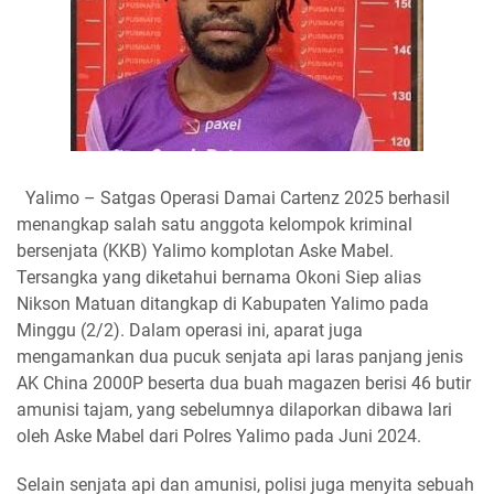
Yalimo – Satgas Operasi Damai Cartenz 2025 berhasil
menangkap salah satu anggota kelompok kriminal
bersenjata (KKB) Yalimo komplotan Aske Mabel.
Tersangka yang diketahui bernama Okoni Siep alias
Nikson Matuan ditangkap di Kabupaten Yalimo pada
Minggu (2/2). Dalam operasi ini, aparat juga
mengamankan dua pucuk senjata api laras panjang jenis
AK China 2000P beserta dua buah magazen berisi 46 butir
amunisi tajam, yang sebelumnya dilaporkan dibawa lari
oleh Aske Mabel dari Polres Yalimo pada Juni 2024.
Selain senjata api dan amunisi, polisi juga menyita sebuah