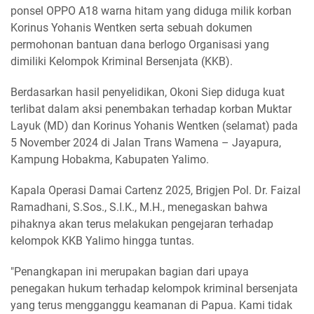
ponsel OPPO A18 warna hitam yang diduga milik korban
Korinus Yohanis Wentken serta sebuah dokumen
permohonan bantuan dana berlogo Organisasi yang
dimiliki Kelompok Kriminal Bersenjata (KKB).
Berdasarkan hasil penyelidikan, Okoni Siep diduga kuat
terlibat dalam aksi penembakan terhadap korban Muktar
Layuk (MD) dan Korinus Yohanis Wentken (selamat) pada
5 November 2024 di Jalan Trans Wamena – Jayapura,
Kampung Hobakma, Kabupaten Yalimo.
Kapala Operasi Damai Cartenz 2025, Brigjen Pol. Dr. Faizal
Ramadhani, S.Sos., S.I.K., M.H., menegaskan bahwa
pihaknya akan terus melakukan pengejaran terhadap
kelompok KKB Yalimo hingga tuntas.
"Penangkapan ini merupakan bagian dari upaya
penegakan hukum terhadap kelompok kriminal bersenjata
yang terus mengganggu keamanan di Papua. Kami tidak