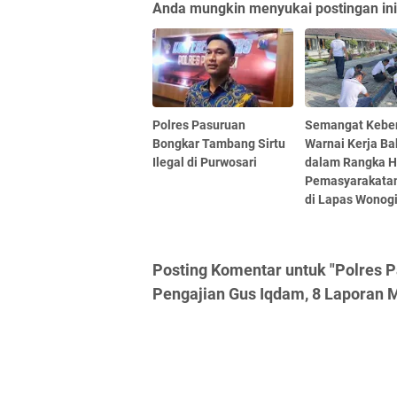
Anda mungkin menyukai postingan ini
Polres Pasuruan
Semangat Kebe
Bongkar Tambang Sirtu
Warnai Kerja Ba
Ilegal di Purwosari
dalam Rangka Ha
Pemasyarakata
di Lapas Wonogi
Posting Komentar untuk "Polres 
Pengajian Gus Iqdam, 8 Laporan 