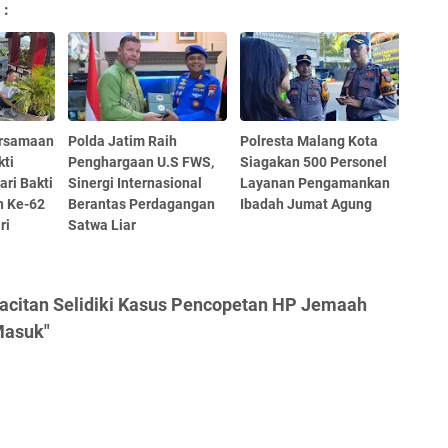
 :
rsamaan
Polda Jatim Raih
Polresta Malang Kota
kti
Penghargaan U.S FWS,
Siagakan 500 Personel
ri Bakti
Sinergi Internasional
Layanan Pengamankan
n Ke-62
Berantas Perdagangan
Ibadah Jumat Agung
ri
Satwa Liar
Pacitan Selidiki Kasus Pencopetan HP Jemaah
Masuk"