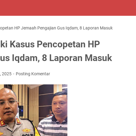
encopetan HP Jemaah Pengajian Gus Iqdam, 8 Laporan Masuk
diki Kasus Pencopetan HP
us Iqdam, 8 Laporan Masuk
2, 2025
Posting Komentar