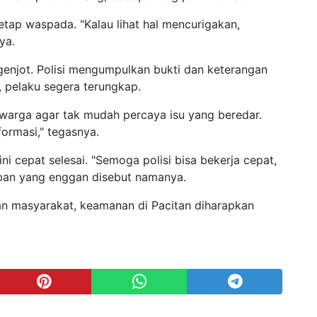
tap waspada. "Kalau lihat hal mencurigakan,
nya.
igenjot. Polisi mengumpulkan bukti dan keterangan
a, pelaku segera terungkap.
arga agar tak mudah percaya isu yang beredar.
nformasi," tegasnya.
i cepat selesai. "Semoga polisi bisa bekerja cepat,
orban yang enggan disebut namanya.
an masyarakat, keamanan di Pacitan diharapkan