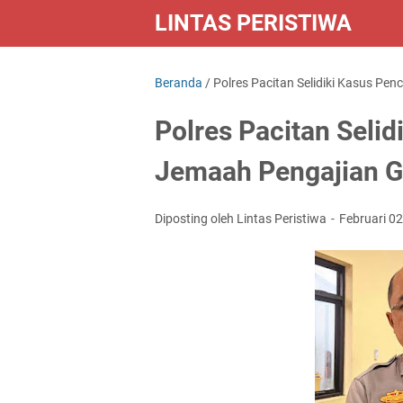
LINTAS PERISTIWA
Beranda
/
Polres Pacitan Selidiki Kasus P
Polres Pacitan Seli
Jemaah Pengajian G
Diposting oleh Lintas Peristiwa
Februari 0