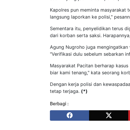
Kapolres pun meminta masyarakat te
langsung laporkan ke polisi," pesan
Sementara itu, penyelidikan terus d
dari korban serta saksi. Harapanny
Agung Nugroho juga mengingatkan w
"Verifikasi dulu sebelum sebarkan i
Masyarakat Pacitan berharap kasus in
biar kami tenang," kata seorang k
Dengan kerja polisi dan kewaspada
tetap terjaga.
(*)
Berbagi :