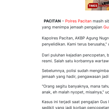
PACITAN
–
Polres Pacitan
masih si
yang menimpa jemaah pengajian
Gu
Kapolres Pacitan, AKBP Agung Nugroho
penyelidikan. Kami terus berusaha,"
Dari puluhan kejadian pencopetan, b
resmi. Salah satu korbannya warta
Sebelumnya, polisi sudah mengimba
jemaah yang hadir, pengawasan jadi s
"Orang segitu banyaknya, mana tah
anak, eh malah nyopet, misalnya," 
Kasus ini terjadi saat pengajian Gu
sedikit yang jadi korban pencopetan