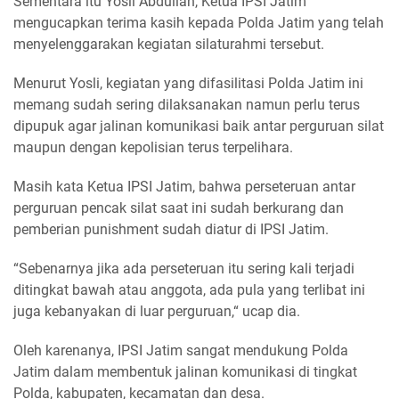
Sementara itu Yosli Abdullah, Ketua IPSI Jatim
mengucapkan terima kasih kepada Polda Jatim yang telah
menyelenggarakan kegiatan silaturahmi tersebut.
Menurut Yosli, kegiatan yang difasilitasi Polda Jatim ini
memang sudah sering dilaksanakan namun perlu terus
dipupuk agar jalinan komunikasi baik antar perguruan silat
maupun dengan kepolisian terus terpelihara.
Masih kata Ketua IPSI Jatim, bahwa perseteruan antar
perguruan pencak silat saat ini sudah berkurang dan
pemberian punishment sudah diatur di IPSI Jatim.
“Sebenarnya jika ada perseteruan itu sering kali terjadi
ditingkat bawah atau anggota, ada pula yang terlibat ini
juga kebanyakan di luar perguruan,“ ucap dia.
Oleh karenanya, IPSI Jatim sangat mendukung Polda
Jatim dalam membentuk jalinan komunikasi di tingkat
Polda, kabupaten, kecamatan dan desa.