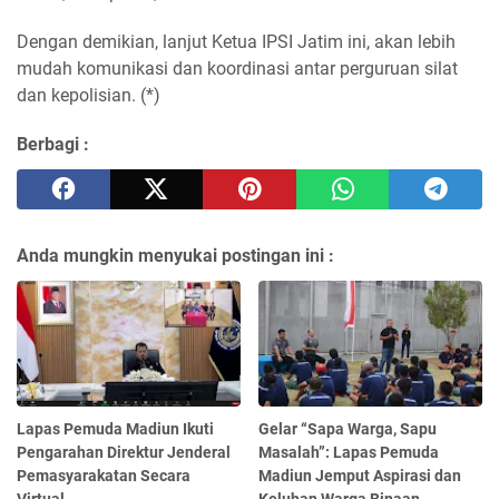
Dengan demikian, lanjut Ketua IPSI Jatim ini, akan lebih
mudah komunikasi dan koordinasi antar perguruan silat
dan kepolisian. (*)
Berbagi :
Anda mungkin menyukai postingan ini :
Lapas Pemuda Madiun Ikuti
Gelar “Sapa Warga, Sapu
Pengarahan Direktur Jenderal
Masalah”: Lapas Pemuda
Pemasyarakatan Secara
Madiun Jemput Aspirasi dan
Virtual
Keluhan Warga Binaan